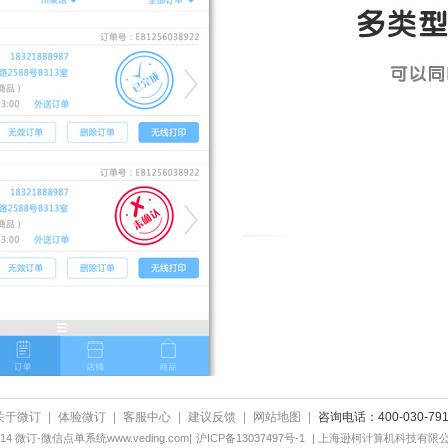
关于微订
|
体验微订
|
客服中心
|
建议反馈
|
网站地图
|
咨询电话：400-030-791
 2014 微订-微信点单系统www.veding.com|
沪ICP备13037497号-1
| 上海逊柯计算机科技有限