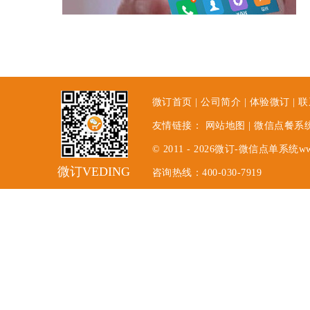
微订首页
|
公司简介
|
体验微订
|
联
友情链接：
网站地图
|
微信点餐系
© 2011 - 2026微订-微信点单系统www.
微订VEDING
咨询热线：400-030-7919