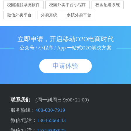
校园跑腿系统软件
校园外卖平台小程序
校园配送系统
微信外卖平台
外卖系统
乡镇外卖平台
立即申请，开启移动O2O电商时代
公众号 / 小程序 / App 一站式O2O解决方案
申请体验
联系我们
(周一到周日 9:00~21:00)
服务热线：
400-030-7919
微信/电话：
13636566643
微信/电话：
15316398975