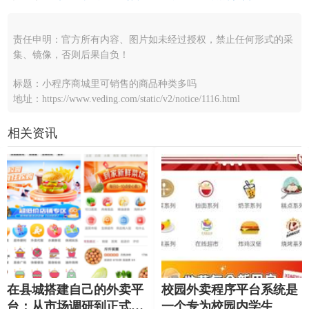
责任申明：官方所有内容、图片如未经过授权，禁止任何形式的采
集、镜像，否则后果自负！
标题：小程序商城里可销售的商品种类多吗
地址：https://www.veding.com/static/v2/notice/1116.html
相关资讯
在县城搭建自己的外卖平
校园外卖程序平台系统是
台：从市场调研到正式上
一个专为校园内学生