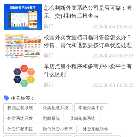
怎么判断外卖系统公司是否可靠：演
示、交付和售后检查表
微订
2026-08-04 10:05:41
校园外卖食堂档口临时售罄怎么办？
停售、替代和退款要按订单状态处理
微订
2026-08-04 09:07:13
单店点餐小程序和多商户外卖平台有
什么区别
微订
2026-08-03 10:30:22
相关标签：
校园点餐系统
外卖配送系统
本地外卖平台
外卖系统开发
跑腿系统
县城跑腿系统
外卖订餐系统
微信外卖小程序
外卖系统软件