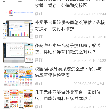
收餐、暂存、分拣和交接区
微订
2026-08-06 09:09:44
外卖平台系统服务商怎么评估？先核
对演示、交付和维护
微订
2026-08-05 16:20:10
多商户外卖平台骑手提现前，配送
费、奖励和异常扣款怎么对账？
微订
2026-08-05 10:59:22
校园/县城外卖系统怎么选：演示与
供应商评估检查表
微订
2026-08-05 09:42:41
几千元能不能做外卖平台：案例价
格、功能范围和后续成本说明
微订
2026-08-04 15:25:27