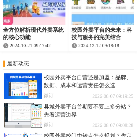
全方位解析现代外卖系统
校园外卖平台的未来：科
的核心功能
技与服务的完美结合
2024-10-21 09:17:42
2024-12-12 09:18:18
最新动态
校园外卖平台自营还是加盟：品牌、
数据、成本和运营责任怎么选
微订
2026-08-07 09:19:25
县城外卖平台首期要不要上多分站？
先看运营边界
微订
2026-08-07 09:08:28
校园外卖校门中转点怎么规划？先定