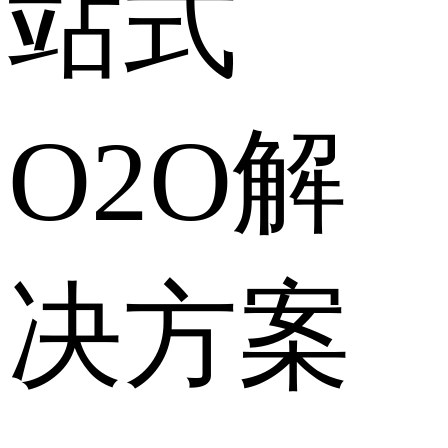
站式
O2O解
决方案