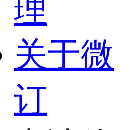
理
关于微
订