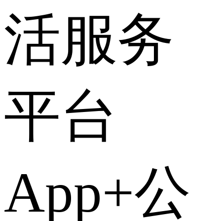
活服务
平台
App+公