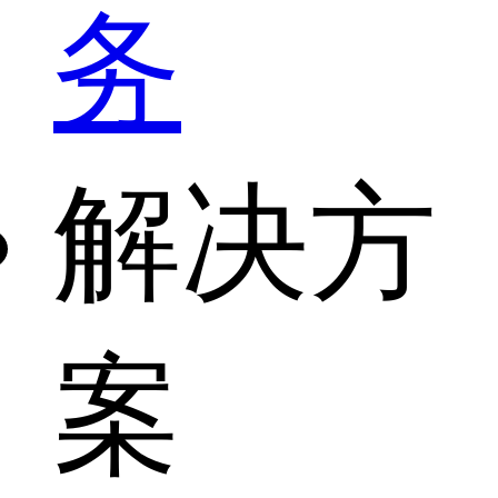
务
解决方
案