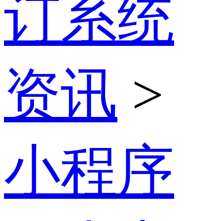
订系统
资讯
>
小程序