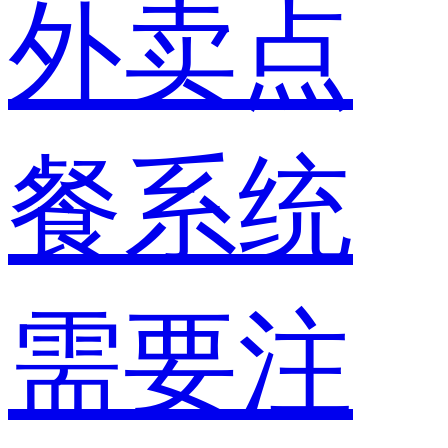
外卖点
餐系统
需要注