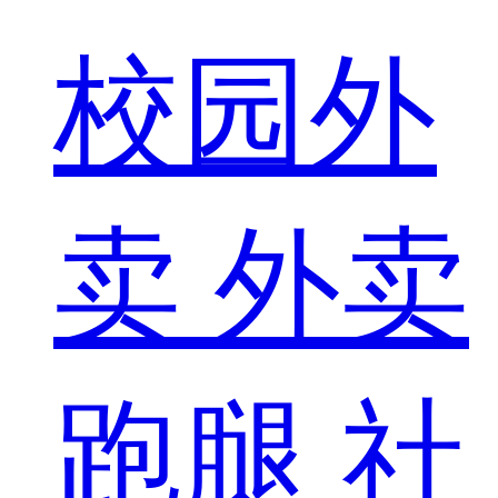
校园外
卖
外卖
跑腿
社