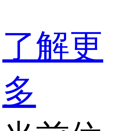
了解更
多