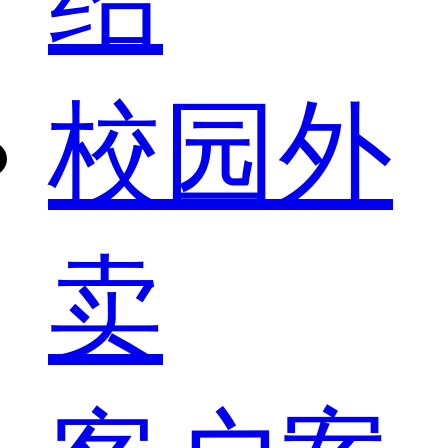
校园外
卖