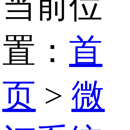
当前位
置：
首
页
>
微