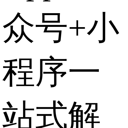
众号+小
程序一
站式解