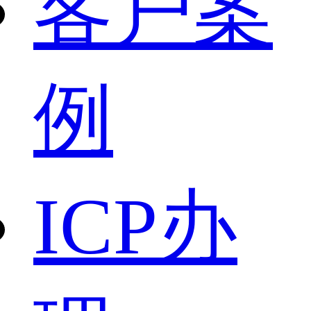
客户案
例
ICP办