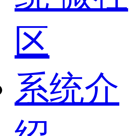
区
系统介
绍