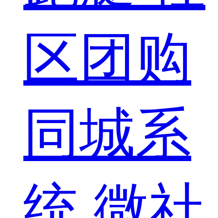
区团购
同城系
统
微社