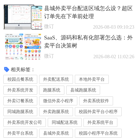
县城外卖平台配送区域怎么设？超区
订单先在下单前处理
微订
2026-08-03 09:10:23
SaaS、源码和私有化部署怎么选：外
卖平台决策树
微订
2026-08-02 11:02:26
相关标签：
校园点餐系统
外卖配送系统
本地外卖平台
外卖系统开发
跑腿系统
县城跑腿系统
外卖订餐系统
微信外卖小程序
外卖系统软件
同城跑腿系统
外卖跑腿系统
校园外卖平台小程序
外卖系统开发公司
同城配送系统
外卖系统平台
外卖平台系统
县城外卖系统
校园小程序平台系统