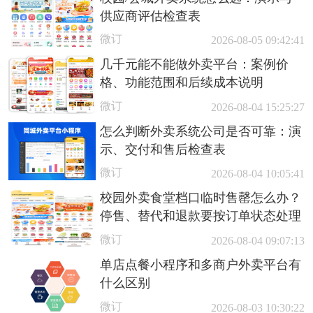
供应商评估检查表
微订
2026-08-05 09:42:41
几千元能不能做外卖平台：案例价
格、功能范围和后续成本说明
微订
2026-08-04 15:25:27
怎么判断外卖系统公司是否可靠：演
示、交付和售后检查表
微订
2026-08-04 10:05:41
校园外卖食堂档口临时售罄怎么办？
停售、替代和退款要按订单状态处理
微订
2026-08-04 09:07:13
单店点餐小程序和多商户外卖平台有
什么区别
微订
2026-08-03 10:30:22