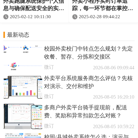
外卖跑腿系统保护个人信
外卖小程序实时订单追
息与确保配送安全的实用
踪，每一环节都在掌控安
策略
心等餐
2025-02-12 10:11:30
2025-02-28 09:44:22
最新动态
校园外卖校门中转点怎么规划？先定
收餐、暂存、分拣和交接区
微订
2026-08-06 09:09:44
外卖平台系统服务商怎么评估？先核
对演示、交付和维护
微订
2026-08-05 16:20:10
多商户外卖平台骑手提现前，配送
费、奖励和异常扣款怎么对账？
微订
2026-08-05 10:59:22
校园/县城外卖系统怎么选：演示与