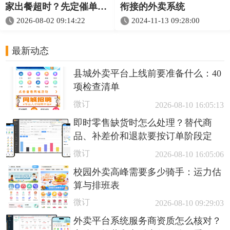
家出餐超时？先定催单和
衔接的外卖系统
交接规则
2026-08-02 09:14:22
2024-11-13 09:28:00
最新动态
县城外卖平台上线前要准备什么：40
项检查清单
微订
2026-08-10 16:05:13
即时零售缺货时怎么处理？替代商
品、补差价和退款要按订单阶段定
微订
2026-08-10 16:05:06
校园外卖高峰需要多少骑手：运力估
算与排班表
微订
2026-08-10 09:29:03
外卖平台系统服务商资质怎么核对？