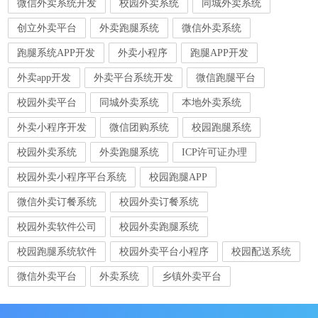
微信外卖系统开发
校园外卖系统
同城外卖系统
创立外卖平台
外卖跑腿系统
微信外卖系统
跑腿系统APP开发
外卖小程序
跑腿APP开发
外卖app开发
外卖平台系统开发
微信跑腿平台
校园外卖平台
同城外卖系统
本地外卖系统
外卖小程序开发
微信团购系统
校园跑腿系统
校园外卖系统
外卖跑腿系统
ICP许可证办理
校园外卖小程序平台系统
校园跑腿APP
微信外卖订餐系统
校园外卖订餐系统
校园外卖软件公司
校园外卖跑腿系统
校园跑腿系统软件
校园外卖平台小程序
校园配送系统
微信外卖平台
外卖系统
乡镇外卖平台