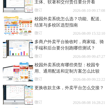
主体、软著和交付责任要分开看
微订
2026-08-10 09:17:08
校园外卖系统怎么选？功能、配送、
结算与多校区选型指南
微订
2026-08-09 15:32:10
多商户外卖平台验收时，商家端、骑
手端和后台要分别跑哪些测试？
微订
2026-08-09 09:47:27
校园外卖系统有哪些类型：校园专
用、通用配送和定制方案怎么比较
微订
2026-08-09 09:22:22
更换收款主体，外卖平台怎么交接？
微订
2026-08-08 16:28:21