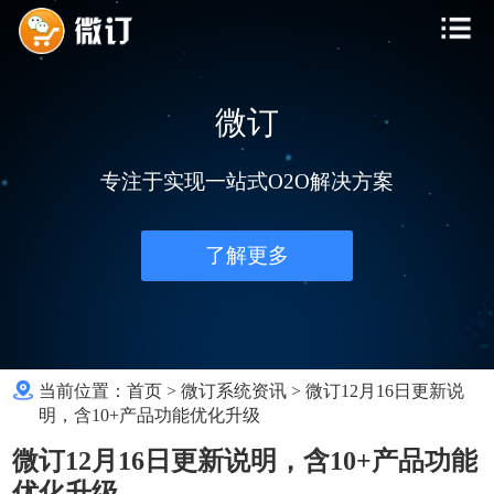
微订
专注于实现一站式O2O解决方案
了解更多
当前位置：
首页
>
微订系统资讯
>
微订12月16日更新说
明，含10+产品功能优化升级
微订12月16日更新说明，含10+产品功能
优化升级