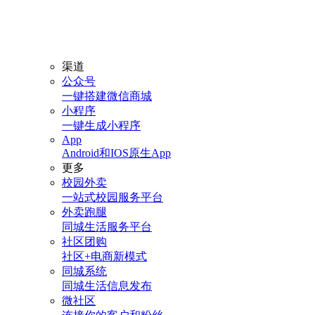
渠道
公众号
一键搭建微信商城
小程序
一键生成小程序
App
Android和IOS原生App
更多
校园外卖
一站式校园服务平台
外卖跑腿
同城生活服务平台
社区团购
社区+电商新模式
同城系统
同城生活信息发布
微社区