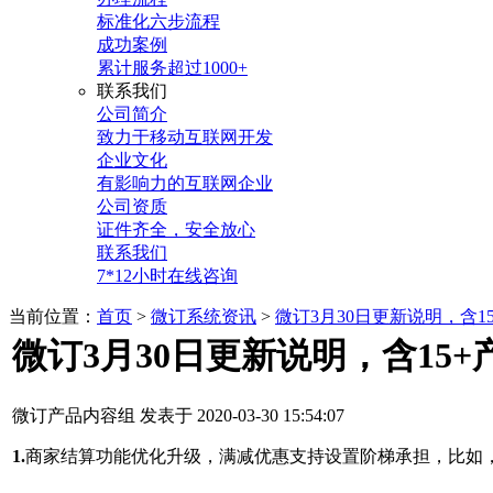
标准化六步流程
成功案例
累计服务超过1000+
联系我们
公司简介
致力于移动互联网开发
企业文化
有影响力的互联网企业
公司资质
证件齐全，安全放心
联系我们
7*12小时在线咨询
当前位置：
首页
>
微订系统资讯
>
微订3月30日更新说明，含1
微订3月30日更新说明，含15
微订产品内容组 发表于 2020-03-30 15:54:07
1.
商家结算功能优化升级，满减优惠支持设置阶梯承担，比如，