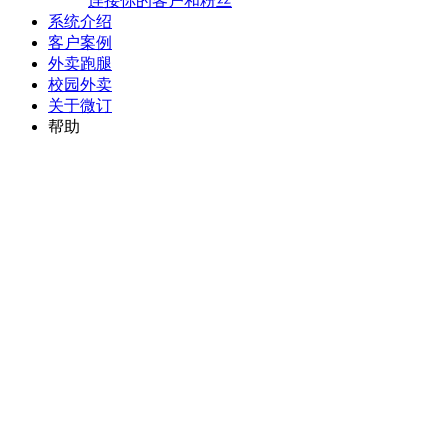
连接你的客户和粉丝
系统介绍
客户案例
外卖跑腿
校园外卖
关于微订
帮助