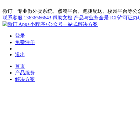
微订，专业做外卖系统、点餐平台、跑腿配送、校园平台等公众
联系客服
13636566643
帮助文档
产品与业务全景
ICP许可证办
App+小程序+公众号一站式解决方案
登录
免费注册
退出
首页
产品服务
解决方案