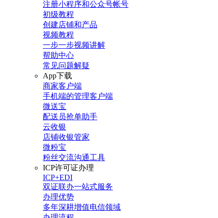
注册小程序和公众号帐号
初级教程
创建店铺和产品
视频教程
一步一步视频讲解
帮助中心
常见问题解疑
App下载
商家客户端
手机端的管理客户端
微送宝
配送员抢单助手
云收银
店铺收银管家
微粉宝
粉丝交流沟通工具
ICP许可证办理
ICP+EDI
双证联办一站式服务
办理优势
多年深耕增值电信领域
办理流程