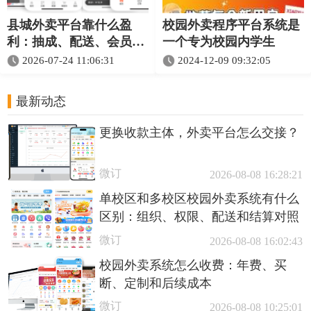
县城外卖平台靠什么盈
校园外卖程序平台系统是
利：抽成、配送、会员和
一个专为校园内学生
推广收入怎么理解
2026-07-24 11:06:31
2024-12-09 09:32:05
最新动态
更换收款主体，外卖平台怎么交接？
微订
2026-08-08 16:28:21
单校区和多校区校园外卖系统有什么
区别：组织、权限、配送和结算对照
微订
2026-08-08 16:02:43
校园外卖系统怎么收费：年费、买
断、定制和后续成本
微订
2026-08-08 10:25:01