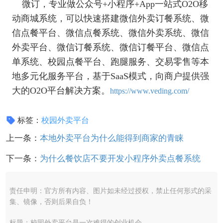
微订，专业做公众号+小程序+App一站式O2O移
动商城系统，可以快速搭建微信外卖订餐系统、微
信点餐平台、微信点餐系统、微信外卖系统、微信
外卖平台、微信订餐系统、微信订餐平台、微信点
单系统、校园点餐平台、跑腿服务、交易零售等本
地多元化服务平台，基于SaaS模式，向商户提供强
大的O2O平台解决方案。
https://www.veding.com/
标签：
校园外卖平台
上一条：
本地外卖平台为什么能得到商家的青睐
下一条：
为什么餐饮店不要开发小程序外卖点餐系统
责任申明：官方所有内容、图片如未经过授权，禁止任何形式的采
集、镜像，否则后果自负！
标题：校园外卖平台是一次难得的创业机会