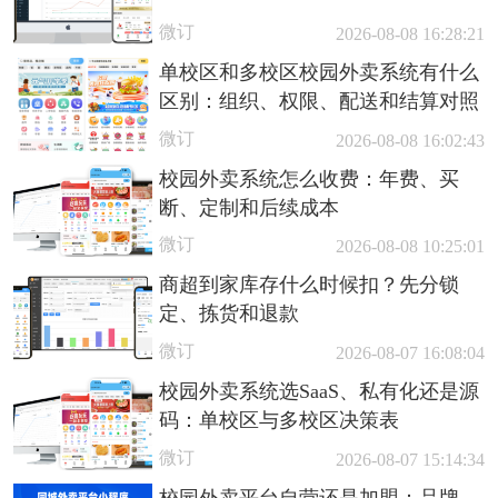
微订
2026-08-08 16:28:21
单校区和多校区校园外卖系统有什么
区别：组织、权限、配送和结算对照
微订
2026-08-08 16:02:43
校园外卖系统怎么收费：年费、买
断、定制和后续成本
微订
2026-08-08 10:25:01
商超到家库存什么时候扣？先分锁
定、拣货和退款
微订
2026-08-07 16:08:04
校园外卖系统选SaaS、私有化还是源
码：单校区与多校区决策表
微订
2026-08-07 15:14:34
校园外卖平台自营还是加盟：品牌、