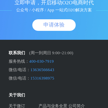
立即申请，开启移动O2O电商时代
公众号 / 小程序 / App 一站式O2O解决方案
申请体验
联系我们
(周一到周日 9:00~21:00)
服务热线：
400-030-7919
微信/电话：
13636566643
微信/电话：
15316398975
关于我们
关于微订
产品与业务全景
公司简介