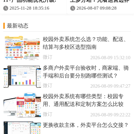
11+产品功能优化升级!
上多分站？先看运营边界
2025-11-28 18:35:16
2026-08-07 09:08:28
最新动态
校园外卖系统怎么选？功能、配送、
结算与多校区选型指南
微订
2026-08-09 15:32:10
多商户外卖平台验收时，商家端、骑
手端和后台要分别跑哪些测试？
微订
2026-08-09 09:47:27
校园外卖系统有哪些类型：校园专
用、通用配送和定制方案怎么比较
微订
2026-08-09 09:22:22
更换收款主体，外卖平台怎么交接？