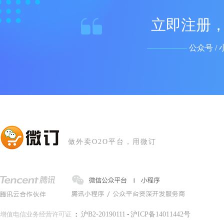
立即注册，
公众号 / 
做外卖O2O平台，用微订
增值电信业务经营许可证
：
沪B2-20190111
-
沪ICP备14011442号