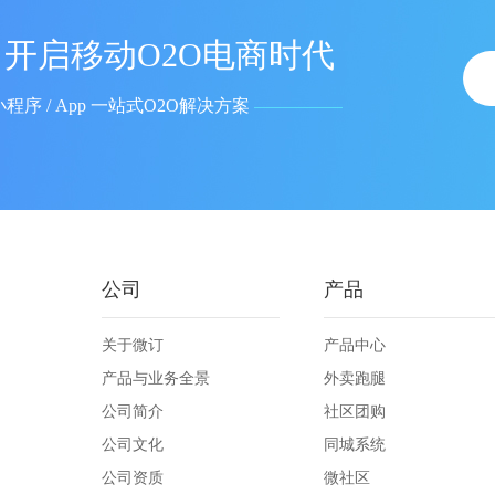
开启移动O2O电商时代
小程序 / App 一站式O2O解决方案
公司
产品
关于微订
产品中心
产品与业务全景
外卖跑腿
公司简介
社区团购
公司文化
同城系统
公司资质
微社区