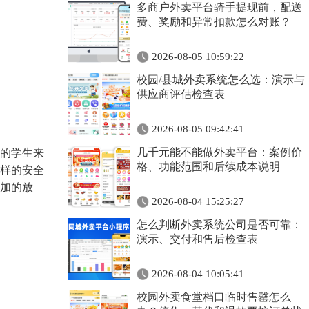
多商户外卖平台骑手提现前，配送
费、奖励和异常扣款怎么对账？
2026-08-05 10:59:22
校园/县城外卖系统怎么选：演示与
供应商评估检查表
2026-08-05 09:42:41
几千元能不能做外卖平台：案例价
的学生来
格、功能范围和后续成本说明
样的安全
加的放
2026-08-04 15:25:27
怎么判断外卖系统公司是否可靠：
演示、交付和售后检查表
2026-08-04 10:05:41
校园外卖食堂档口临时售罄怎么