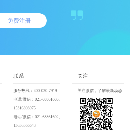
免费注册
联系
关注
服务热线：400-030-7919
关注微信，了解最新动态
电话/微信：021-68861603、
15316398975
电话/微信：021-68861602、
13636566643