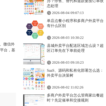
办？停售、替代和退款要按订单状
态处理
2026-08-04 09:07:13
单店点餐小程序和多商户外卖平台
有什么区别
2026-08-03 10:30:22
统、微信外
县城外卖平台配送区域怎么设？超
平台，基
区订单先在下单前处理
2026-08-03 09:10:23
SaaS、源码和私有化部署怎么选：
外卖平台决策树
2026-08-02 11:02:26
多商户外卖平台怎么管商家出餐超
时？先定催单和交接规则