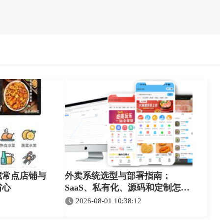
藏常点店铺与
外卖系统选型与部署指南：
省心
SaaS、私有化、源码和定制怎么
选
2026-08-01 10:38:12