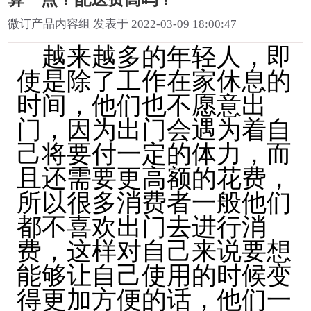
微订产品内容组 发表于 2022-03-09 18:00:47
越来越多的年轻人，即
使是除了工作在家休息的
时间，他们也不愿意出
门，因为出门会遇为着自
己将要付一定的体力，而
且还需要更高额的花费，
所以很多消费者一般他们
都不喜欢出门去进行消
费，这样对自己来说要想
能够让自己使用的时候变
得更加方便的话，他们一