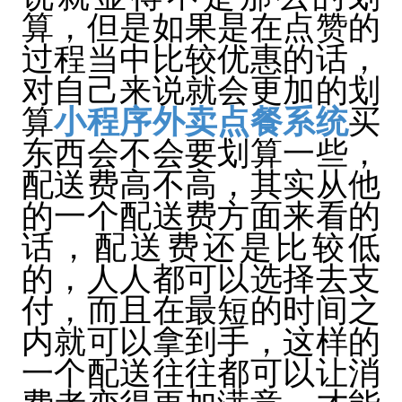
算，但是如果是在点赞的
过程当中比较优惠的话，
对自己来说就会更加的划
算
小程序外卖点餐系统
买
东西会不会要划算一些，
配送费高不高，其实从他
的一个配送费方面来看的
话，配送费还是比较低
的，人人都可以选择去支
付，而且在最短的时间之
内就可以拿到手，这样的
一个配送往往都可以让消