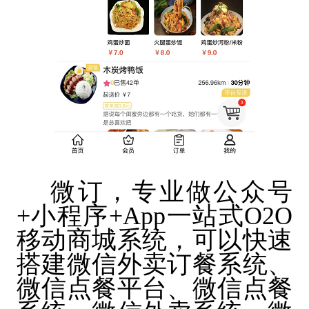
微订，专业做公众号
+小程序+App一站式O2O
移动商城系统，可以快速
搭建微信外卖订餐系统、
微信点餐平台、微信点餐