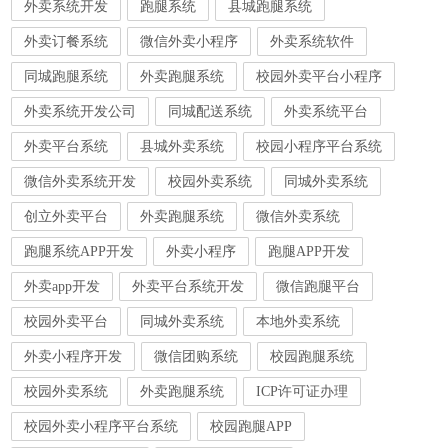
外卖系统开发
跑腿系统
县城跑腿系统
外卖订餐系统
微信外卖小程序
外卖系统软件
同城跑腿系统
外卖跑腿系统
校园外卖平台小程序
外卖系统开发公司
同城配送系统
外卖系统平台
外卖平台系统
县城外卖系统
校园小程序平台系统
微信外卖系统开发
校园外卖系统
同城外卖系统
创立外卖平台
外卖跑腿系统
微信外卖系统
跑腿系统APP开发
外卖小程序
跑腿APP开发
外卖app开发
外卖平台系统开发
微信跑腿平台
校园外卖平台
同城外卖系统
本地外卖系统
外卖小程序开发
微信团购系统
校园跑腿系统
校园外卖系统
外卖跑腿系统
ICP许可证办理
校园外卖小程序平台系统
校园跑腿APP