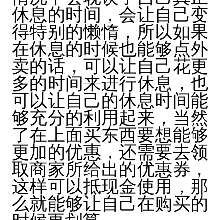
休息的时间，会让自己变
得特别的懒惰，所以如果
在休息的时候也能够点外
卖的话，可以让自己花更
多的时间来进行休息，也
可以让自己的休息时间能
够充分的利用起来，当然
了在上面买东西要想能够
更加的优惠，还需要去领
取商家所给出的优惠券，
这样可以抵现金使用，那
么就能够让自己在购买的