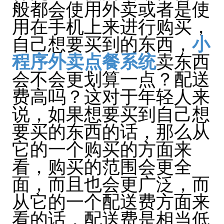
般都会使用外卖或者是使
用在手机上来进行购买，
自己想要买到的东西，
小
程序外卖点餐系统
卖东西
会不会更划算一点？配送
费高吗？这对于年轻人来
说，如果想要买到自己想
要买的东西的话，那么从
它的一个购买的方面来
看，购买的范围会更全
面，而且也会更广泛，而
从它的一个配送费方面来
看的话，配送费是相当低