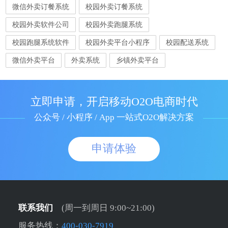
微信外卖订餐系统
校园外卖订餐系统
校园外卖软件公司
校园外卖跑腿系统
校园跑腿系统软件
校园外卖平台小程序
校园配送系统
微信外卖平台
外卖系统
乡镇外卖平台
立即申请，开启移动O2O电商时代
公众号 / 小程序 / App 一站式O2O解决方案
申请体验
联系我们
(周一到周日 9:00~21:00)
服务热线：
400-030-7919