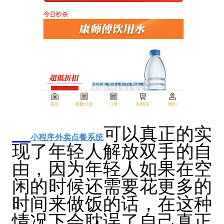
可以真正的实
小程序外卖点餐系统
现了年轻人解放双手的自
由，因为年轻人如果在空
闲的时候还需要花更多的
时间来做饭的话，在这种
情况下会耽误了自己真正