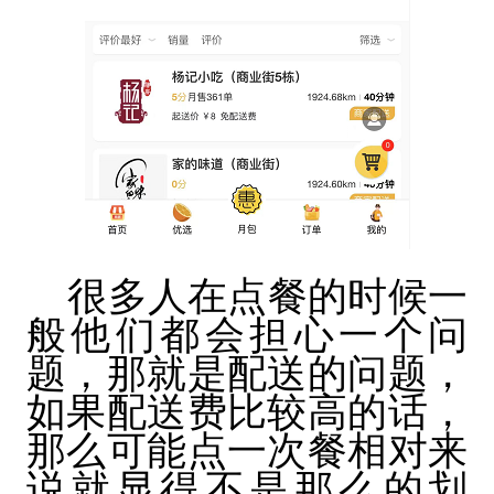
很多人在点餐的时候一
般他们都会担心一个问
题，那就是配送的问题，
如果配送费比较高的话，
那么可能点一次餐相对来
说就显得不是那么的划