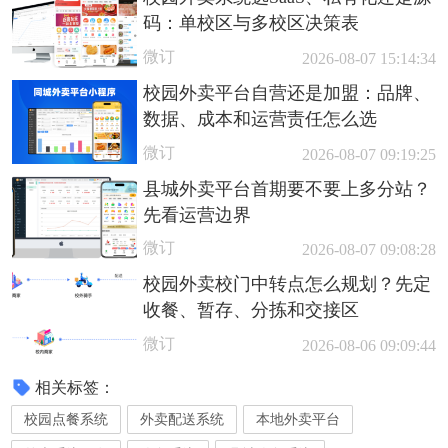
码：单校区与多校区决策表
微订
2026-08-07 15:14:34
校园外卖平台自营还是加盟：品牌、
数据、成本和运营责任怎么选
微订
2026-08-07 09:19:25
县城外卖平台首期要不要上多分站？
先看运营边界
微订
2026-08-07 09:08:28
校园外卖校门中转点怎么规划？先定
收餐、暂存、分拣和交接区
微订
2026-08-06 09:09:44
相关标签：
校园点餐系统
外卖配送系统
本地外卖平台