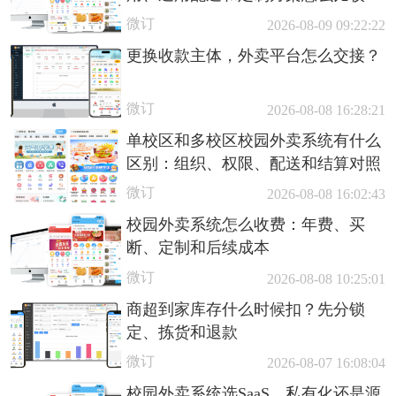
微订
2026-08-09 09:22:22
更换收款主体，外卖平台怎么交接？
微订
2026-08-08 16:28:21
单校区和多校区校园外卖系统有什么
区别：组织、权限、配送和结算对照
微订
2026-08-08 16:02:43
校园外卖系统怎么收费：年费、买
断、定制和后续成本
微订
2026-08-08 10:25:01
商超到家库存什么时候扣？先分锁
定、拣货和退款
微订
2026-08-07 16:08:04
校园外卖系统选SaaS、私有化还是源