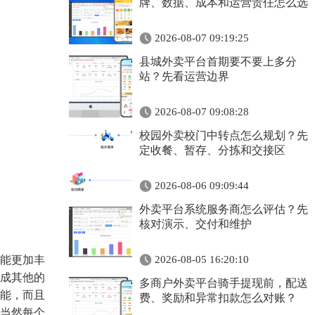
牌、数据、成本和运营责任怎么选
2026-08-07 09:19:25
县城外卖平台首期要不要上多分
站？先看运营边界
2026-08-07 09:08:28
校园外卖校门中转点怎么规划？先
定收餐、暂存、分拣和交接区
2026-08-06 09:09:44
外卖平台系统服务商怎么评估？先
核对演示、交付和维护
能更加丰
2026-08-05 16:20:10
成其他的
多商户外卖平台骑手提现前，配送
能，而且
费、奖励和异常扣款怎么对账？
当然每个