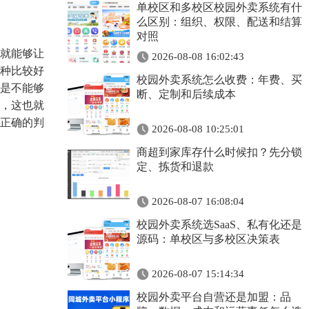
单校区和多校区校园外卖系统有什
么区别：组织、权限、配送和结算
对照
就能够让
2026-08-08 16:02:43
种比较好
校园外卖系统怎么收费：年费、买
是不能够
断、定制和后续成本
，这也就
正确的判
2026-08-08 10:25:01
商超到家库存什么时候扣？先分锁
定、拣货和退款
2026-08-07 16:08:04
校园外卖系统选SaaS、私有化还是
源码：单校区与多校区决策表
2026-08-07 15:14:34
校园外卖平台自营还是加盟：品