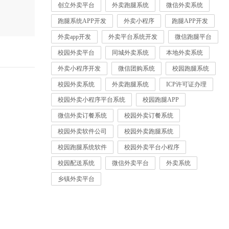
创立外卖平台
外卖跑腿系统
微信外卖系统
跑腿系统APP开发
外卖小程序
跑腿APP开发
外卖app开发
外卖平台系统开发
微信跑腿平台
校园外卖平台
同城外卖系统
本地外卖系统
外卖小程序开发
微信团购系统
校园跑腿系统
校园外卖系统
外卖跑腿系统
ICP许可证办理
校园外卖小程序平台系统
校园跑腿APP
微信外卖订餐系统
校园外卖订餐系统
校园外卖软件公司
校园外卖跑腿系统
校园跑腿系统软件
校园外卖平台小程序
校园配送系统
微信外卖平台
外卖系统
乡镇外卖平台