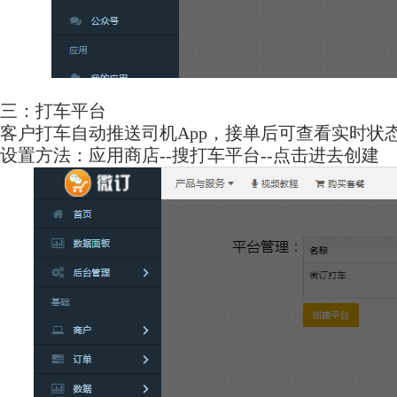
三：打车平台
客户打车自动推送司机App，接单后可查看实时状
设置方法：应用商店--搜打车平台--点击进去创建