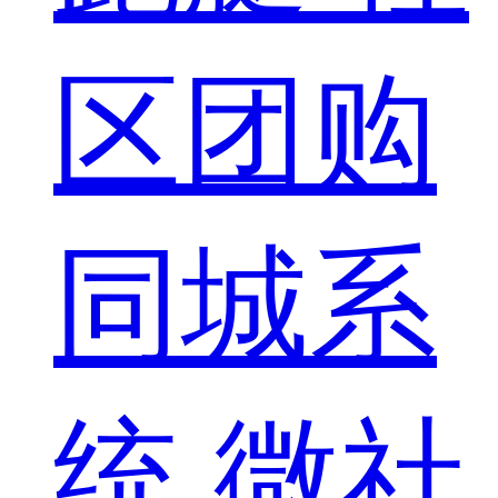
区团购
同城系
统
微社