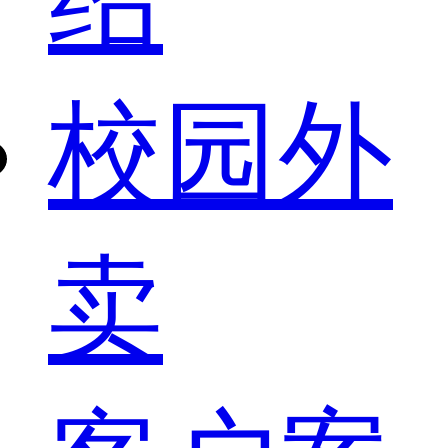
校园外
卖