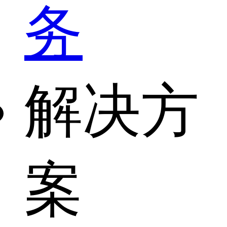
务
解决方
案