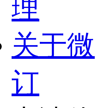
理
关于微
订