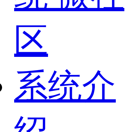
区
系统介
绍