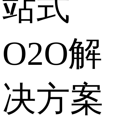
站式
O2O解
决方案