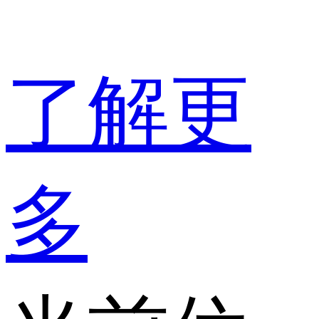
了解更
多