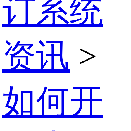
订系统
资讯
>
如何开