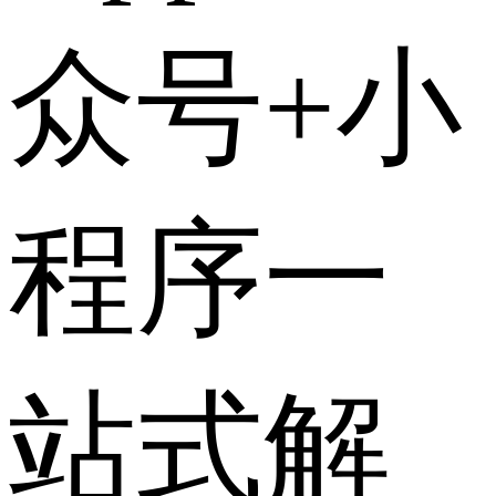
众号+小
程序一
站式解