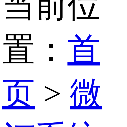
当前位
置：
首
页
>
微