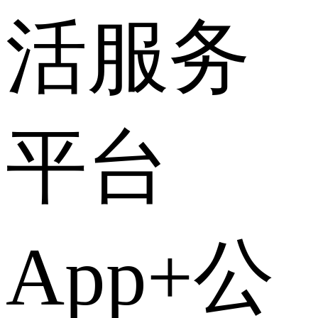
活服务
平台
App+公