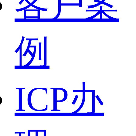
客户案
例
ICP办