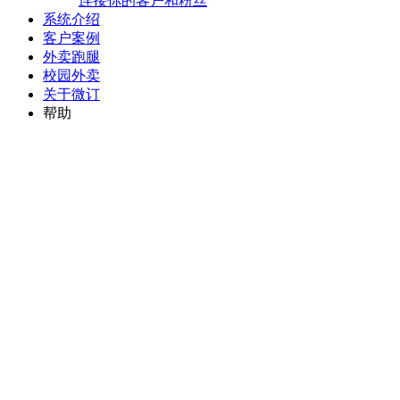
连接你的客户和粉丝
系统介绍
客户案例
外卖跑腿
校园外卖
关于微订
帮助