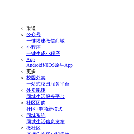
渠道
公众号
一键搭建微信商城
小程序
一键生成小程序
App
Android和IOS原生App
更多
校园外卖
一站式校园服务平台
外卖跑腿
同城生活服务平台
社区团购
社区+电商新模式
同城系统
同城生活信息发布
微社区