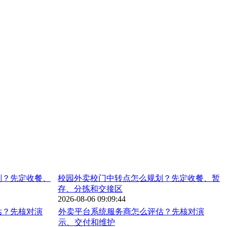
校园外卖校门中转点怎么规划？先定收餐、暂
存、分拣和交接区
2026-08-06 09:09:44
外卖平台系统服务商怎么评估？先核对演
示、交付和维护