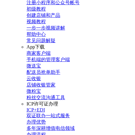
注册小程序和公众号帐号
初级教程
创建店铺和产品
视频教程
一步一步视频讲解
帮助中心
常见问题解疑
App下载
商家客户端
手机端的管理客户端
微送宝
配送员抢单助手
云收银
店铺收银管家
微粉宝
粉丝交流沟通工具
ICP许可证办理
ICP+EDI
双证联办一站式服务
办理优势
多年深耕增值电信领域
办理流程