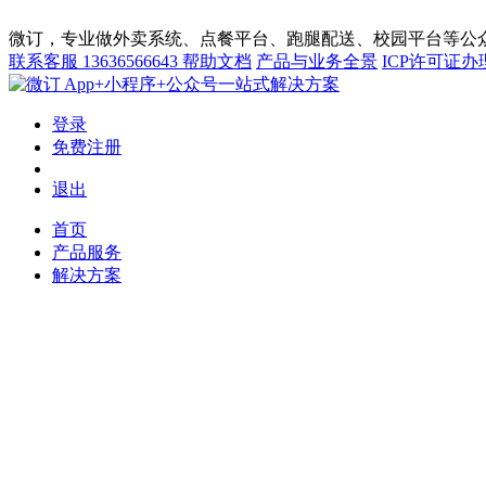
微订，专业做外卖系统、点餐平台、跑腿配送、校园平台等公众
联系客服
13636566643
帮助文档
产品与业务全景
ICP许可证办
App+小程序+公众号一站式解决方案
登录
免费注册
退出
首页
产品服务
解决方案