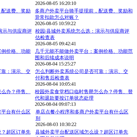
2026-08-05 16:20:10
多商户外卖平台骑手提现前，配送费、奖励和
异常扣款怎么对账？
2026-08-05 10:59:22
校园/县城外卖系统怎么选：演示与供应商评
估检查表
2026-08-05 09:42:41
几千元能不能做外卖平台：案例价格、功能范
围和后续成本说明
2026-08-04 15:25:27
怎么判断外卖系统公司是否可靠：演示、交
付和售后检查表
2026-08-04 10:05:41
校园外卖食堂档口临时售罄怎么办？停售、替
代和退款要按订单状态处理
2026-08-04 09:07:13
单店点餐小程序和多商户外卖平台有什么区
别
2026-08-03 10:30:22
县城外卖平台配送区域怎么设？超区订单先