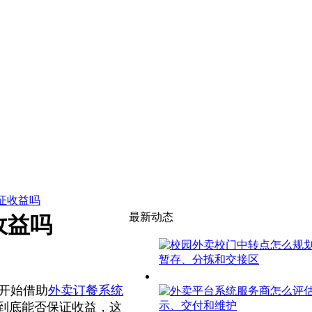
证收益吗
最新动态
收益吗
开始借助
外卖订餐系统
到底能否保证收益，这