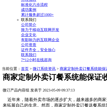
标准化六步流程
成功案例
累计服务超过1000+
联系我们
公司简介
致力于移动互联网开发
企业文化
有影响力的互联网企业
公司资质
证件齐全，安全放心
联系我们
7*12小时在线咨询
当前位置：
首页
>
微订系统资讯
>
商家定制外卖订餐系统能保
商家定制外卖订餐系统能保证
微订产品内容组 发表于 2023-05-09 09:37:13
近年来，随着外卖市场的逐步扩大，越来越多的商家
来拓展自己的生意。然而，商家定制外卖订餐送餐系统