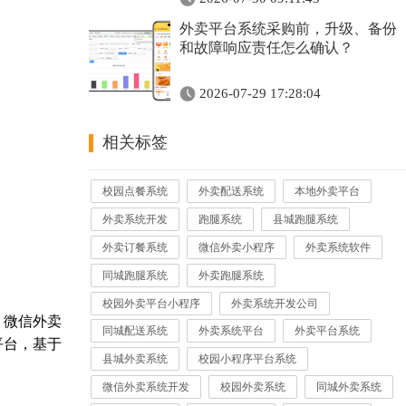
外卖平台系统采购前，升级、备份
和故障响应责任怎么确认？
2026-07-29 17:28:04
相关标签
校园点餐系统
外卖配送系统
本地外卖平台
外卖系统开发
跑腿系统
县城跑腿系统
外卖订餐系统
微信外卖小程序
外卖系统软件
同城跑腿系统
外卖跑腿系统
校园外卖平台小程序
外卖系统开发公司
、微信外卖
同城配送系统
外卖系统平台
外卖平台系统
平台，基于
县城外卖系统
校园小程序平台系统
微信外卖系统开发
校园外卖系统
同城外卖系统