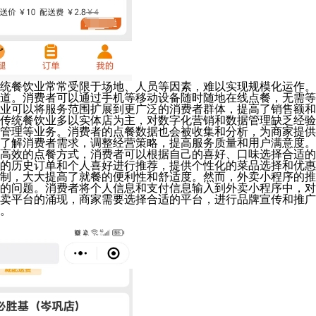
统餐饮业常常受限于场地、人员等因素，难以实现规模化运作。
道。消费者可以通过手机等移动设备随时随地在线点餐，无需等
业可以将服务范围扩展到更广泛的消费者群体，提高了销售额和
传统餐饮业多以实体店为主，对数字化营销和数据管理缺乏经验
管理等业务。消费者的点餐数据也会被收集和分析，为商家提供
了解消费者需求，调整经营策略，提高服务质量和用户满意度。
高效的点餐方式，消费者可以根据自己的喜好、口味选择合适的
的历史订单和个人喜好进行推荐，提供个性化的菜品选择和优惠
制，大大提高了就餐的便利性和舒适度。然而，外卖小程序的推
的问题。消费者将个人信息和支付信息输入到外卖小程序中，对
卖平台的涌现，商家需要选择合适的平台，进行品牌宣传和推广
。