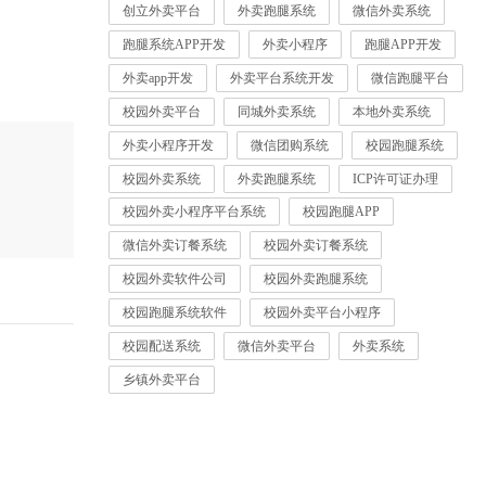
创立外卖平台
外卖跑腿系统
微信外卖系统
跑腿系统APP开发
外卖小程序
跑腿APP开发
外卖app开发
外卖平台系统开发
微信跑腿平台
校园外卖平台
同城外卖系统
本地外卖系统
外卖小程序开发
微信团购系统
校园跑腿系统
校园外卖系统
外卖跑腿系统
ICP许可证办理
校园外卖小程序平台系统
校园跑腿APP
微信外卖订餐系统
校园外卖订餐系统
校园外卖软件公司
校园外卖跑腿系统
校园跑腿系统软件
校园外卖平台小程序
校园配送系统
微信外卖平台
外卖系统
乡镇外卖平台