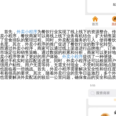
首先，
外卖小程序
为餐饮行业实现了线上线下的资源整合。传
卖小程序，餐饮商家可以将线上线下业务有机结合，扩大销售渠
了堂食排队的繁琐过程。同时，外卖配送服务的引入，使得餐饮
名度。其次，外卖小程序的推广促进了餐饮行业的数字化转型。
而通过外卖小程序，商家可以通过线上渠道进行品牌推广、订单
市场定位和销售策略。通过数据的积累和分析，商家可以更好地
卖小程序带来了更好的用户体验。
外卖小程序
提供了一种便捷、
通过手机实时追踪配送进度。同时，外卖小程序还可以根据用户
强用户粘性。用户无需等待，无需支付现金，不受时间和地点限
也面临着一些挑战。首先，外卖小程序需要解决安全性和信任度
有着很高的要求。其次，随着外卖行业的竞争日益激烈，多个外
也需要解决外卖配送的较后一公里问题，确保食品的安全和品质