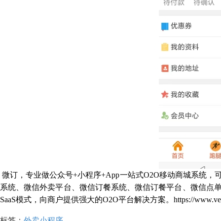
微订，专业做公众号
+小程序+App一站式O2O移动商城系
系统、微信外卖平台、微信订餐系统、微信订餐平台、微信点
SaaS模式，向商户提供强大的O2O平台解决方案。https://www.vedin
标签：
外卖小程序