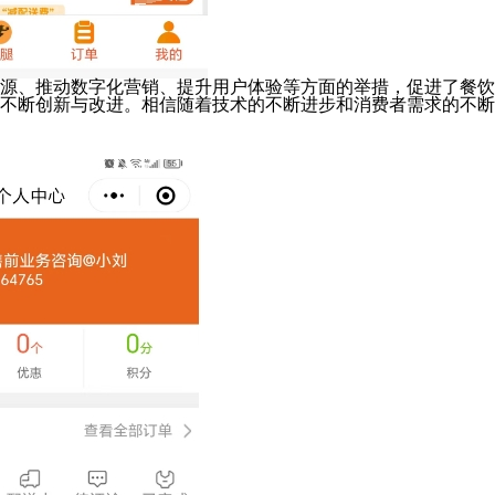
源、推动数字化营销、提升用户体验等方面的举措，促进了餐饮
不断创新与改进。相信随着技术的不断进步和消费者需求的不断