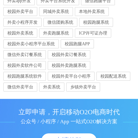
外卖app开发
外卖平台系统开发
微信跑腿平台
校园外卖平台
同城外卖系统
本地外卖系统
外卖小程序开发
微信团购系统
校园跑腿系统
校园外卖系统
外卖跑腿系统
ICP许可证办理
校园外卖小程序平台系统
校园跑腿APP
微信外卖订餐系统
校园外卖订餐系统
校园外卖软件公司
校园外卖跑腿系统
校园跑腿系统软件
校园外卖平台小程序
校园配送系统
微信外卖平台
外卖系统
乡镇外卖平台
立即申请，开启移动O2O电商时代
公众号 / 小程序 / App 一站式O2O解决方案