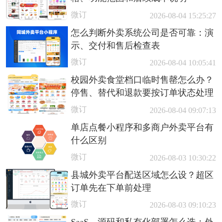
微订
2026-08-04 15:25:27
怎么判断外卖系统公司是否可靠：演
示、交付和售后检查表
微订
2026-08-04 10:05:41
校园外卖食堂档口临时售罄怎么办？
停售、替代和退款要按订单状态处理
微订
2026-08-04 09:07:13
单店点餐小程序和多商户外卖平台有
什么区别
微订
2026-08-03 10:30:22
县城外卖平台配送区域怎么设？超区
订单先在下单前处理
微订
2026-08-03 09:10:23