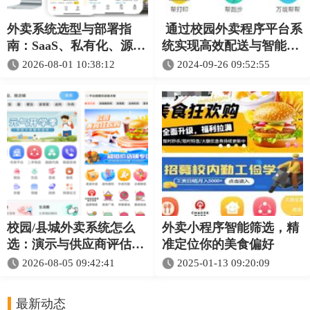
外卖系统选型与部署指
通过校园外卖程序平台系
南：SaaS、私有化、源码
统实现高效配送与智能管
和定制怎么选
理
2026-08-01 10:38:12
2024-09-26 09:52:55
校园/县城外卖系统怎么
外卖小程序智能筛选，精
选：演示与供应商评估检
准定位你的美食偏好
查表
2026-08-05 09:42:41
2025-01-13 09:20:09
最新动态