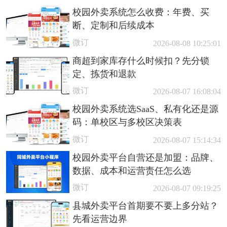
校园外卖系统怎么收费：年费、买
断、定制和后续成本
微订
2026-08-08 10:25:01
商超到家库存什么时候扣？先分锁
定、拣货和退款
微订
2026-08-07 16:08:04
校园外卖系统选SaaS、私有化还是源
码：单校区与多校区决策表
微订
2026-08-07 15:14:34
校园外卖平台自营还是加盟：品牌、
数据、成本和运营责任怎么选
微订
2026-08-07 09:19:25
县城外卖平台首期要不要上多分站？
先看运营边界