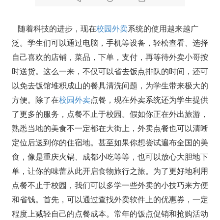
随着科技的进步，现在
校园外卖
系统的使用越来越广
泛。学生们可以通过电脑，手机等设备，轻松查看、选择
自己喜欢的店铺，菜品，下单，支付，再等待外卖小哥按
时送货。这么一来，不仅可以省去饭点排队的时间，还可
以免去饭馆堆积成山的餐具清洗问题，为学生带来极大的
方便。除了在
校园外卖
点餐，现在外卖系统还为学生提供
了更多的服务，点餐不止于校园。假如你正在外出旅游，
熟悉当地的美食不一定都在大街上，外卖点餐也可以清晰
定位后送到你的住宿地。甚至如果你想尝试遍布全国的美
食，像是重庆火锅、成都小吃等等，也可以放心大胆地下
单，让你的味蕾从此开启食物旅行之旅。为了更好地利用
点餐不止于校园，我们可以多学一些外卖的小技巧来方便
和省钱。首先，可以通过查找外卖软件上的优惠券，一定
程度上减轻自己的点餐成本。常年的饭点促销和抢购活动