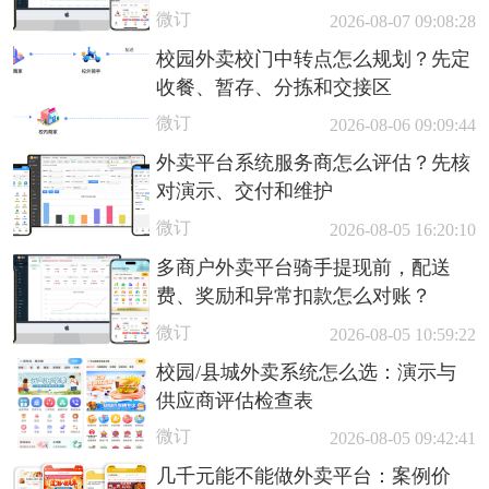
微订
2026-08-07 09:08:28
校园外卖校门中转点怎么规划？先定
收餐、暂存、分拣和交接区
微订
2026-08-06 09:09:44
外卖平台系统服务商怎么评估？先核
对演示、交付和维护
微订
2026-08-05 16:20:10
多商户外卖平台骑手提现前，配送
费、奖励和异常扣款怎么对账？
微订
2026-08-05 10:59:22
校园/县城外卖系统怎么选：演示与
供应商评估检查表
微订
2026-08-05 09:42:41
几千元能不能做外卖平台：案例价