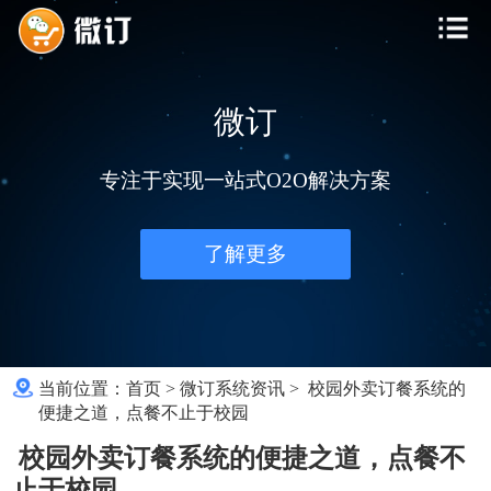
微订
专注于实现一站式O2O解决方案
了解更多
当前位置：
首页
>
微订系统资讯
>
校园外卖订餐系统的
便捷之道，点餐不止于校园
校园外卖订餐系统的便捷之道，点餐不
止于校园