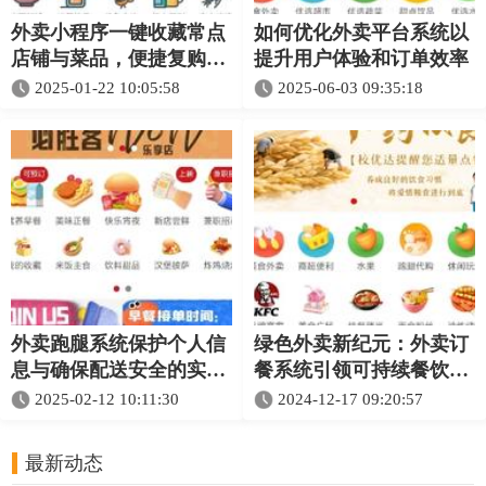
外卖小程序一键收藏常点
如何优化外卖平台系统以
店铺与菜品，便捷复购超
提升用户体验和订单效率
省心
2025-01-22 10:05:58
2025-06-03 09:35:18
外卖跑腿系统保护个人信
绿色外卖新纪元：外卖订
息与确保配送安全的实用
餐系统引领可持续餐饮消
策略
费
2025-02-12 10:11:30
2024-12-17 09:20:57
最新动态