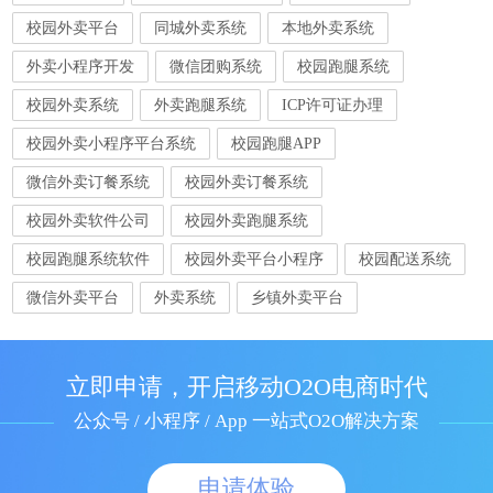
校园外卖平台
同城外卖系统
本地外卖系统
外卖小程序开发
微信团购系统
校园跑腿系统
校园外卖系统
外卖跑腿系统
ICP许可证办理
校园外卖小程序平台系统
校园跑腿APP
微信外卖订餐系统
校园外卖订餐系统
校园外卖软件公司
校园外卖跑腿系统
校园跑腿系统软件
校园外卖平台小程序
校园配送系统
微信外卖平台
外卖系统
乡镇外卖平台
立即申请，开启移动O2O电商时代
公众号 / 小程序 / App 一站式O2O解决方案
申请体验