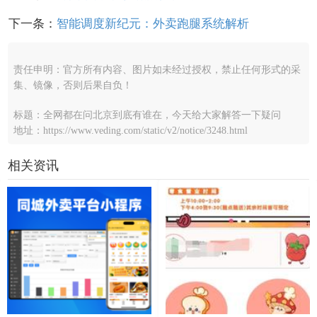
下一条：
智能调度新纪元：外卖跑腿系统解析
责任申明：官方所有内容、图片如未经过授权，禁止任何形式的采
集、镜像，否则后果自负！
标题：全网都在问北京到底有谁在，今天给大家解答一下疑问
地址：https://www.veding.com/static/v2/notice/3248.html
相关资讯