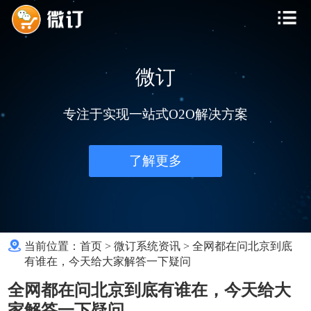
微订
专注于实现一站式O2O解决方案
了解更多
当前位置：
首页
>
微订系统资讯
>
全网都在问北京到底
有谁在，今天给大家解答一下疑问
全网都在问北京到底有谁在，今天给大
家解答一下疑问