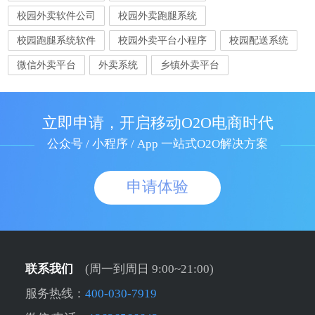
校园外卖软件公司
校园外卖跑腿系统
校园跑腿系统软件
校园外卖平台小程序
校园配送系统
微信外卖平台
外卖系统
乡镇外卖平台
立即申请，开启移动O2O电商时代
公众号 / 小程序 / App 一站式O2O解决方案
申请体验
联系我们
(周一到周日 9:00~21:00)
服务热线：
400-030-7919