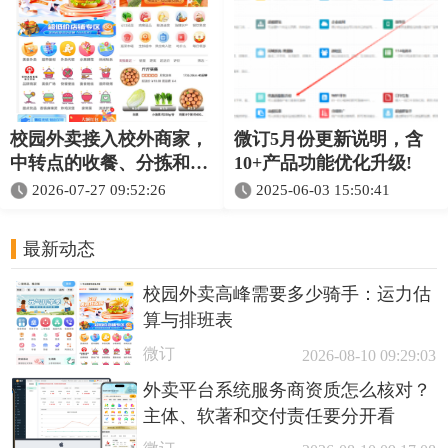
校园外卖接入校外商家，
微订5月份更新说明，含
中转点的收餐、分拣和交
10+产品功能优化升级!
接规则怎么定？
2026-07-27 09:52:26
2025-06-03 15:50:41
最新动态
校园外卖高峰需要多少骑手：运力估
算与排班表
微订
2026-08-10 09:29:03
外卖平台系统服务商资质怎么核对？
主体、软著和交付责任要分开看