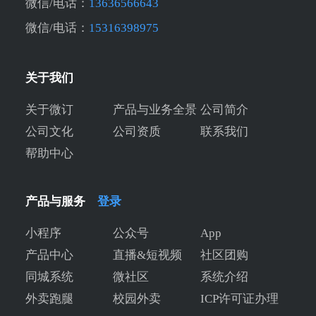
微信/电话：
13636566643
微信/电话：
15316398975
关于我们
关于微订
产品与业务全景
公司简介
公司文化
公司资质
联系我们
帮助中心
产品与服务
登录
小程序
公众号
App
产品中心
直播&短视频
社区团购
同城系统
微社区
系统介绍
外卖跑腿
校园外卖
ICP许可证办理