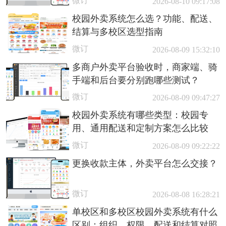
微订
2026-08-10 09:17:08
校园外卖系统怎么选？功能、配送、
结算与多校区选型指南
微订
2026-08-09 15:32:10
多商户外卖平台验收时，商家端、骑
手端和后台要分别跑哪些测试？
微订
2026-08-09 09:47:27
校园外卖系统有哪些类型：校园专
用、通用配送和定制方案怎么比较
微订
2026-08-09 09:22:22
更换收款主体，外卖平台怎么交接？
微订
2026-08-08 16:28:21
单校区和多校区校园外卖系统有什么
区别：组织、权限、配送和结算对照