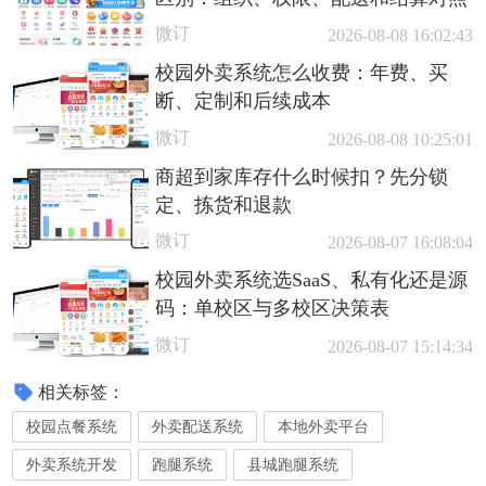
微订
2026-08-08 16:02:43
校园外卖系统怎么收费：年费、买
断、定制和后续成本
微订
2026-08-08 10:25:01
商超到家库存什么时候扣？先分锁
定、拣货和退款
微订
2026-08-07 16:08:04
校园外卖系统选SaaS、私有化还是源
码：单校区与多校区决策表
微订
2026-08-07 15:14:34
相关标签：
校园点餐系统
外卖配送系统
本地外卖平台
外卖系统开发
跑腿系统
县城跑腿系统