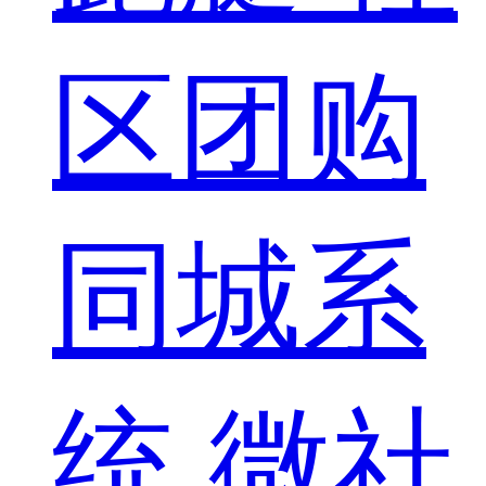
区团购
同城系
统
微社