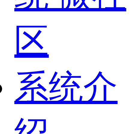
区
系统介
绍