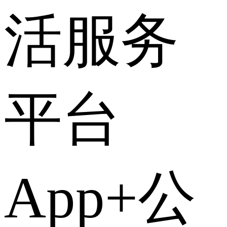
活服务
平台
App+公