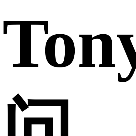
Ton
问