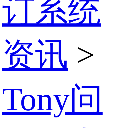
订系统
资讯
>
Tony问