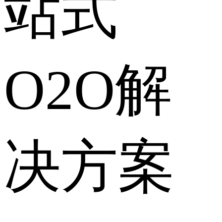
站式
O2O解
决方案