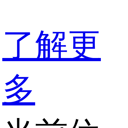
了解更
多