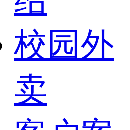
校园外
卖