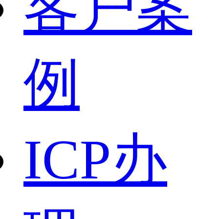
客户案
例
ICP办