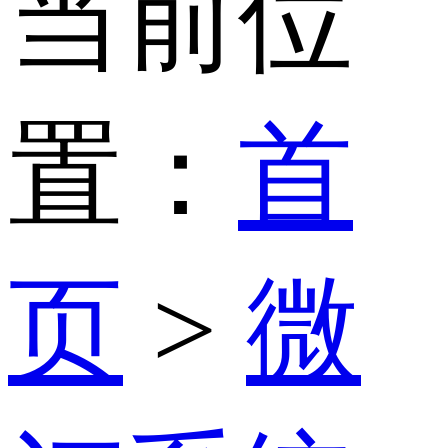
当前位
置：
首
页
>
微