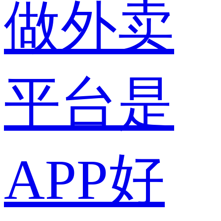
做外卖
平台是
APP好