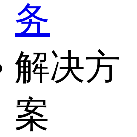
务
解决方
案