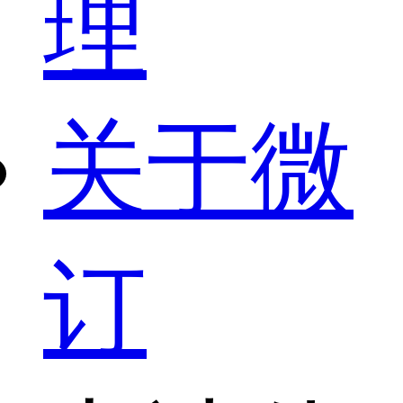
理
关于微
订