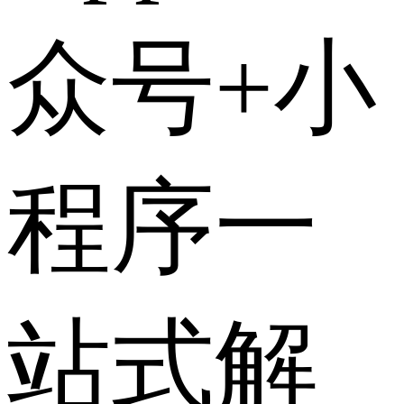
众号+小
程序一
站式解