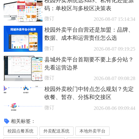
校园外卖系统选SaaS、私有化还是源
码：单校区与多校区决策表
微订
2026-08-07 15:14:34
校园外卖平台自营还是加盟：品牌、
数据、成本和运营责任怎么选
微订
2026-08-07 09:19:25
县城外卖平台首期要不要上多分站？
先看运营边界
微订
2026-08-07 09:08:28
校园外卖校门中转点怎么规划？先定
收餐、暂存、分拣和交接区
微订
2026-08-06 09:09:44
相关标签：
校园点餐系统
外卖配送系统
本地外卖平台