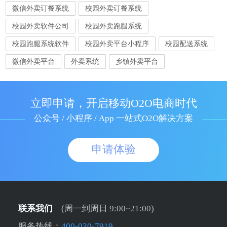
微信外卖订餐系统
校园外卖订餐系统
校园外卖软件公司
校园外卖跑腿系统
校园跑腿系统软件
校园外卖平台小程序
校园配送系统
微信外卖平台
外卖系统
乡镇外卖平台
立即申请，开启移动O2O电商时代
公众号 / 小程序 / App 一站式O2O解决方案
申请体验
联系我们
(周一到周日 9:00~21:00)
服务热线：
400-030-7919