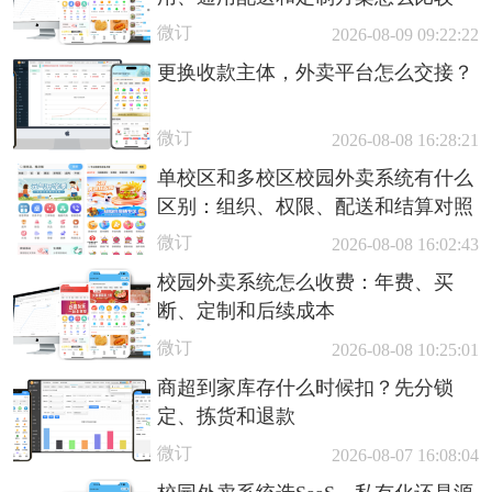
微订
2026-08-09 09:22:22
更换收款主体，外卖平台怎么交接？
微订
2026-08-08 16:28:21
单校区和多校区校园外卖系统有什么
区别：组织、权限、配送和结算对照
微订
2026-08-08 16:02:43
校园外卖系统怎么收费：年费、买
断、定制和后续成本
微订
2026-08-08 10:25:01
商超到家库存什么时候扣？先分锁
定、拣货和退款
微订
2026-08-07 16:08:04