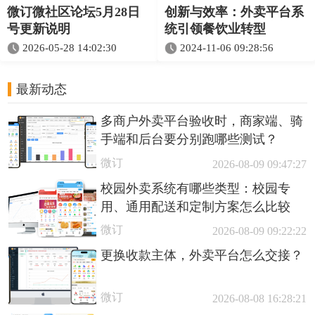
微订微社区论坛5月28日
创新与效率：外卖平台系
号更新说明
统引领餐饮业转型
2026-05-28 14:02:30
2024-11-06 09:28:56
最新动态
多商户外卖平台验收时，商家端、骑
手端和后台要分别跑哪些测试？
微订
2026-08-09 09:47:27
校园外卖系统有哪些类型：校园专
用、通用配送和定制方案怎么比较
微订
2026-08-09 09:22:22
更换收款主体，外卖平台怎么交接？
微订
2026-08-08 16:28:21