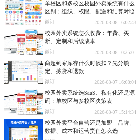
单校区和多校区校园外卖系统有什么
区别：组织、权限、配送和结算对照
微订
2026-08-08 16:02:43
校园外卖系统怎么收费：年费、买
断、定制和后续成本
微订
2026-08-08 10:25:01
商超到家库存什么时候扣？先分锁
定、拣货和退款
微订
2026-08-07 16:08:04
校园外卖系统选SaaS、私有化还是源
码：单校区与多校区决策表
微订
2026-08-07 15:14:34
校园外卖平台自营还是加盟：品牌、
数据、成本和运营责任怎么选