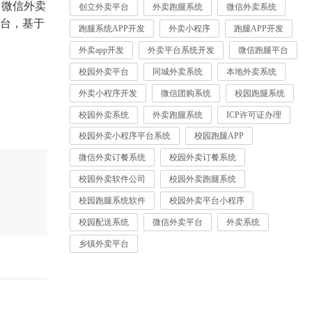
、微信外卖
创立外卖平台
外卖跑腿系统
微信外卖系统
台，基于
跑腿系统APP开发
外卖小程序
跑腿APP开发
外卖app开发
外卖平台系统开发
微信跑腿平台
校园外卖平台
同城外卖系统
本地外卖系统
外卖小程序开发
微信团购系统
校园跑腿系统
校园外卖系统
外卖跑腿系统
ICP许可证办理
校园外卖小程序平台系统
校园跑腿APP
微信外卖订餐系统
校园外卖订餐系统
校园外卖软件公司
校园外卖跑腿系统
校园跑腿系统软件
校园外卖平台小程序
校园配送系统
微信外卖平台
外卖系统
乡镇外卖平台