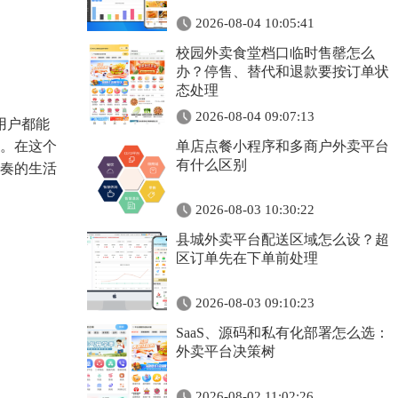
2026-08-04 10:05:41
校园外卖食堂档口临时售罄怎么
办？停售、替代和退款要按订单状
态处理
2026-08-04 09:07:13
用户都能
。在这个
单店点餐小程序和多商户外卖平台
有什么区别
奏的生活
2026-08-03 10:30:22
县城外卖平台配送区域怎么设？超
区订单先在下单前处理
2026-08-03 09:10:23
SaaS、源码和私有化部署怎么选：
外卖平台决策树
2026-08-02 11:02:26