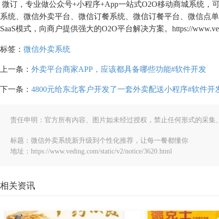
微订，专业做公众号+小程序+App一站式O2O移动商城系统
系统、微信外卖平台、微信订餐系统、微信订餐平台、微信点单
SaaS模式，向商户提供强大的O2O平台解决方案。https://www.vedi
标签：
微信外卖系统
上一条：
外卖平台商家APP，应该都具备哪些功能#软件开发
下一条：
4800元给东北客户开发了一套外卖配送小程序#软件开
责任申明：官方所有内容、图片如未经过授权，禁止任何形式的采集
标题：微信外卖系统新升级到个性化推荐，让每一餐都懂你
地址：https://www.veding.com/static/v2/notice/3620.html
相关资讯