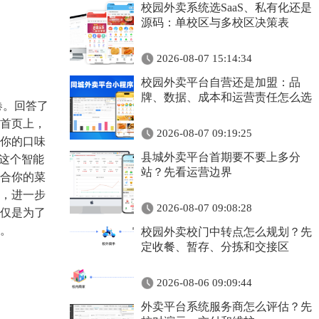
校园外卖系统选SaaS、私有化还是
源码：单校区与多校区决策表
2026-08-07 15:14:34
校园外卖平台自营还是加盟：品
牌、数据、成本和运营责任怎么选
卷。回答了
首页上，
2026-08-07 09:19:25
你的口味
县城外卖平台首期要不要上多分
这个智能
站？先看运营边界
合你的菜
，进一步
2026-08-07 09:08:28
仅是为了
。
校园外卖校门中转点怎么规划？先
定收餐、暂存、分拣和交接区
2026-08-06 09:09:44
外卖平台系统服务商怎么评估？先