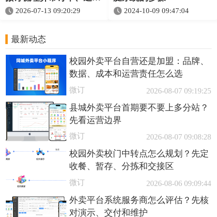
与客服协同
2026-07-13 09:20:29
2024-10-09 09:47:04
最新动态
校园外卖平台自营还是加盟：品牌、
数据、成本和运营责任怎么选
微订
2026-08-07 09:19:25
县城外卖平台首期要不要上多分站？
先看运营边界
微订
2026-08-07 09:08:28
校园外卖校门中转点怎么规划？先定
收餐、暂存、分拣和交接区
微订
2026-08-06 09:09:44
外卖平台系统服务商怎么评估？先核
对演示、交付和维护