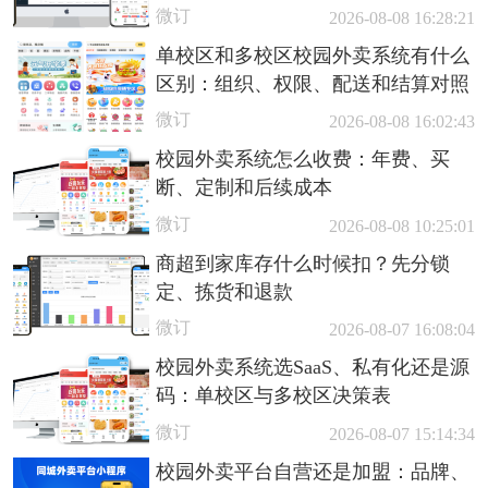
微订
2026-08-08 16:28:21
单校区和多校区校园外卖系统有什么
区别：组织、权限、配送和结算对照
微订
2026-08-08 16:02:43
校园外卖系统怎么收费：年费、买
断、定制和后续成本
微订
2026-08-08 10:25:01
商超到家库存什么时候扣？先分锁
定、拣货和退款
微订
2026-08-07 16:08:04
校园外卖系统选SaaS、私有化还是源
码：单校区与多校区决策表
微订
2026-08-07 15:14:34
校园外卖平台自营还是加盟：品牌、