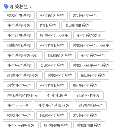
相关标签：
校园点餐系统
外卖配送系统
本地外卖平台
外卖系统开发
跑腿系统
县城跑腿系统
外卖订餐系统
微信外卖小程序
外卖系统软件
同城跑腿系统
外卖跑腿系统
校园外卖平台小程序
外卖系统开发公司
同城配送系统
外卖系统平台
外卖平台系统
县城外卖系统
校园小程序平台系统
微信外卖系统开发
校园外卖系统
同城外卖系统
创立外卖平台
外卖跑腿系统
微信外卖系统
跑腿系统APP开发
外卖小程序
跑腿APP开发
外卖app开发
外卖平台系统开发
微信跑腿平台
校园外卖平台
同城外卖系统
本地外卖系统
外卖小程序开发
微信团购系统
校园跑腿系统