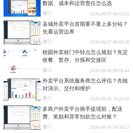
数据、成本和运营责任怎么选
微订
2026-08-07 09:19:25
县城外卖平台首期要不要上多分站？
先看运营边界
微订
2026-08-07 09:08:28
校园外卖校门中转点怎么规划？先定
收餐、暂存、分拣和交接区
微订
2026-08-06 09:09:44
外卖平台系统服务商怎么评估？先核
对演示、交付和维护
微订
2026-08-05 16:20:10
多商户外卖平台骑手提现前，配送
费、奖励和异常扣款怎么对账？
微订
2026-08-05 10:59:22