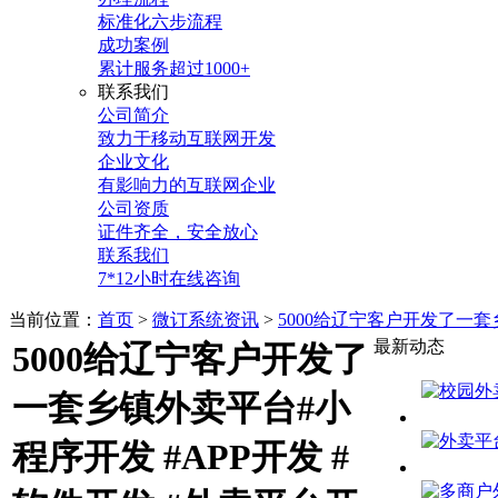
标准化六步流程
成功案例
累计服务超过1000+
联系我们
公司简介
致力于移动互联网开发
企业文化
有影响力的互联网企业
公司资质
证件齐全，安全放心
联系我们
7*12小时在线咨询
当前位置：
首页
>
微订系统资讯
>
5000给辽宁客户开发了一套
最新动态
5000给辽宁客户开发了
一套乡镇外卖平台#小
程序开发 #APP开发 #