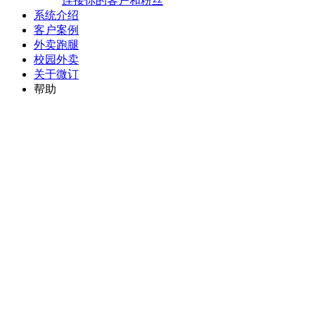
连接你的客户和粉丝
系统介绍
客户案例
外卖跑腿
校园外卖
关于微订
帮助