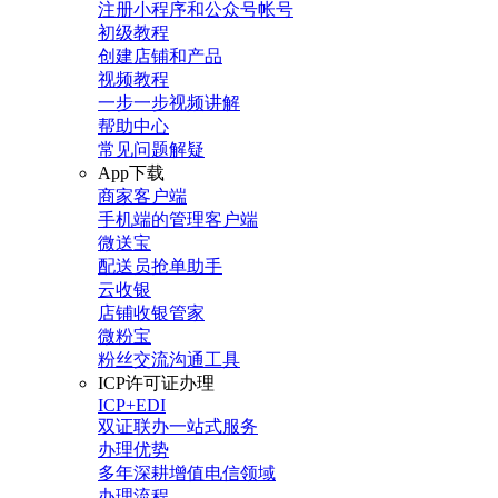
注册小程序和公众号帐号
初级教程
创建店铺和产品
视频教程
一步一步视频讲解
帮助中心
常见问题解疑
App下载
商家客户端
手机端的管理客户端
微送宝
配送员抢单助手
云收银
店铺收银管家
微粉宝
粉丝交流沟通工具
ICP许可证办理
ICP+EDI
双证联办一站式服务
办理优势
多年深耕增值电信领域
办理流程