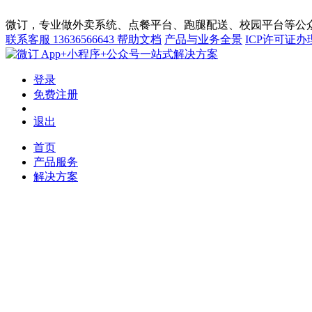
微订，专业做外卖系统、点餐平台、跑腿配送、校园平台等公众
联系客服
13636566643
帮助文档
产品与业务全景
ICP许可证办
App+小程序+公众号一站式解决方案
登录
免费注册
退出
首页
产品服务
解决方案