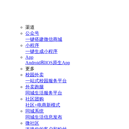
渠道
公众号
一键搭建微信商城
小程序
一键生成小程序
App
Android和IOS原生App
更多
校园外卖
一站式校园服务平台
外卖跑腿
同城生活服务平台
社区团购
社区+电商新模式
同城系统
同城生活信息发布
微社区