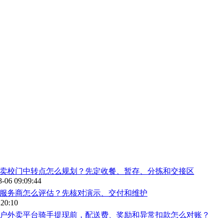
卖校门中转点怎么规划？先定收餐、暂存、分拣和交接区
8-06 09:09:44
服务商怎么评估？先核对演示、交付和维护
:20:10
户外卖平台骑手提现前，配送费、奖励和异常扣款怎么对账？