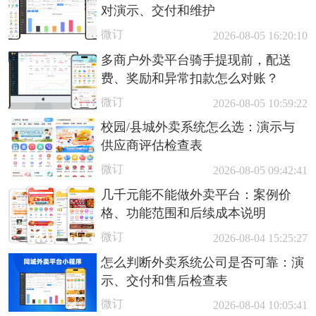
对演示、交付和维护
微订
2026-08-05 16:20:10
多商户外卖平台骑手提现前，配送
费、奖励和异常扣款怎么对账？
微订
2026-08-05 10:59:22
校园/县城外卖系统怎么选：演示与
供应商评估检查表
微订
2026-08-05 09:42:41
几千元能不能做外卖平台：案例价
格、功能范围和后续成本说明
微订
2026-08-04 15:25:27
怎么判断外卖系统公司是否可靠：演
示、交付和售后检查表
微订
2026-08-04 10:05:41