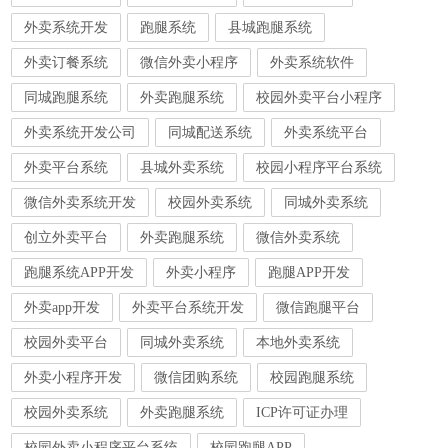
外卖系统开发
跑腿系统
县城跑腿系统
外卖订餐系统
微信外卖小程序
外卖系统软件
同城跑腿系统
外卖跑腿系统
校园外卖平台小程序
外卖系统开发公司
同城配送系统
外卖系统平台
外卖平台系统
县城外卖系统
校园小程序平台系统
微信外卖系统开发
校园外卖系统
同城外卖系统
创立外卖平台
外卖跑腿系统
微信外卖系统
跑腿系统APP开发
外卖小程序
跑腿APP开发
外卖app开发
外卖平台系统开发
微信跑腿平台
校园外卖平台
同城外卖系统
本地外卖系统
外卖小程序开发
微信团购系统
校园跑腿系统
校园外卖系统
外卖跑腿系统
ICP许可证办理
校园外卖小程序平台系统
校园跑腿APP