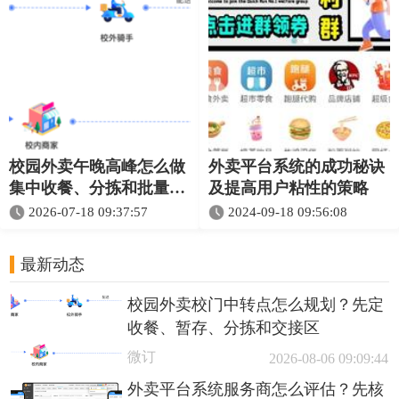
校园外卖午晚高峰怎么做
外卖平台系统的成功秘诀
集中收餐、分拣和批量通
及提高用户粘性的策略
知
2026-07-18 09:37:57
2024-09-18 09:56:08
最新动态
校园外卖校门中转点怎么规划？先定
收餐、暂存、分拣和交接区
微订
2026-08-06 09:09:44
外卖平台系统服务商怎么评估？先核