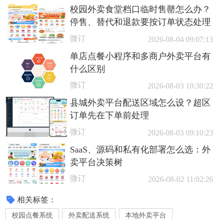
校园外卖食堂档口临时售罄怎么办？
停售、替代和退款要按订单状态处理
微订
2026-08-04 09:07:13
单店点餐小程序和多商户外卖平台有
什么区别
微订
2026-08-03 10:30:22
县城外卖平台配送区域怎么设？超区
订单先在下单前处理
微订
2026-08-03 09:10:23
SaaS、源码和私有化部署怎么选：外
卖平台决策树
微订
2026-08-02 11:02:26
相关标签：
校园点餐系统
外卖配送系统
本地外卖平台