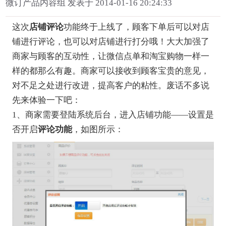
微订产品内容组 发表于 2014-01-16 20:24:33
这次
店铺评论
功能终于上线了，顾客下单后可以对店
铺进行评论，也可以对店铺进行打分哦！大大加强了
商家与顾客的互动性，让微信点单和淘宝购物一样一
样的都那么有趣。商家可以接收到顾客宝贵的意见，
对不足之处进行改进，提高客户的粘性。废话不多说
先来体验一下吧：
1、商家需要登陆系统后台，进入店铺功能——设置是
否开启
评论功能
，如图所示：