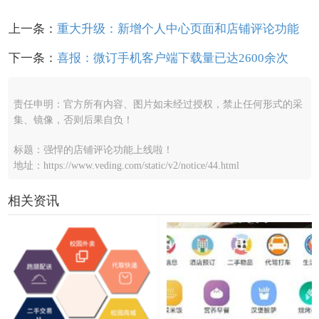
上一条：
重大升级：新增个人中心页面和店铺评论功能
下一条：
喜报：微订手机客户端下载量已达2600余次
责任申明：官方所有内容、图片如未经过授权，禁止任何形式的采
集、镜像，否则后果自负！
标题：强悍的店铺评论功能上线啦！
地址：https://www.veding.com/static/v2/notice/44.html
相关资讯