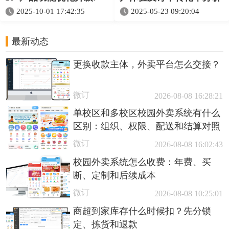
2025-10-01 17:42:35
2025-05-23 09:20:04
最新动态
更换收款主体，外卖平台怎么交接？
微订
2026-08-08 16:28:21
单校区和多校区校园外卖系统有什么
区别：组织、权限、配送和结算对照
微订
2026-08-08 16:02:43
校园外卖系统怎么收费：年费、买
断、定制和后续成本
微订
2026-08-08 10:25:01
商超到家库存什么时候扣？先分锁
定、拣货和退款