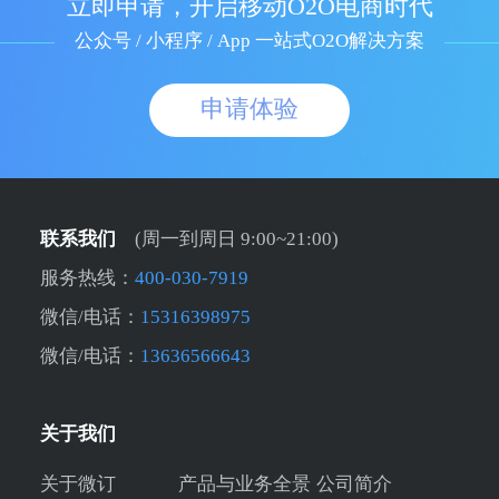
立即申请，开启移动O2O电商时代
公众号 / 小程序 / App 一站式O2O解决方案
申请体验
联系我们
(周一到周日 9:00~21:00)
服务热线：
400-030-7919
微信/电话：
15316398975
微信/电话：
13636566643
关于我们
关于微订
产品与业务全景
公司简介