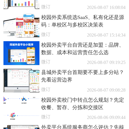
微订
2026-08-07 16:08:04
校园外卖系统选SaaS、私有化还是源
码：单校区与多校区决策表
微订
2026-08-07 15:14:34
校园外卖平台自营还是加盟：品牌、
数据、成本和运营责任怎么选
微订
2026-08-07 09:19:25
县城外卖平台首期要不要上多分站？
先看运营边界
微订
2026-08-07 09:08:28
校园外卖校门中转点怎么规划？先定
收餐、暂存、分拣和交接区
微订
2026-08-06 09:09:44
外卖平台系统服务商怎么评估？先核