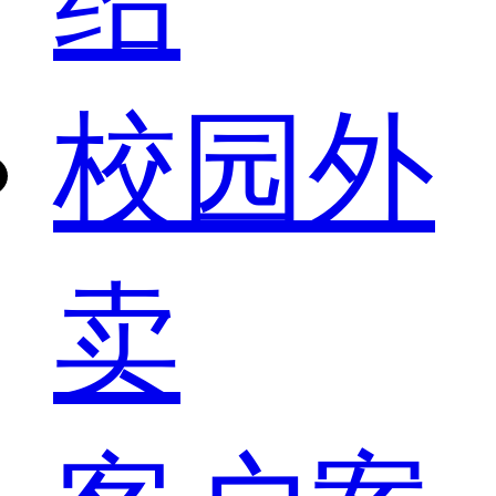
校园外
卖