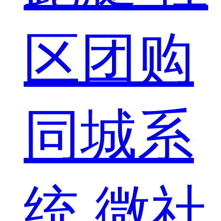
区团购
同城系
统
微社