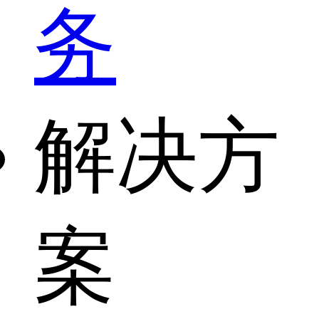
务
解决方
案