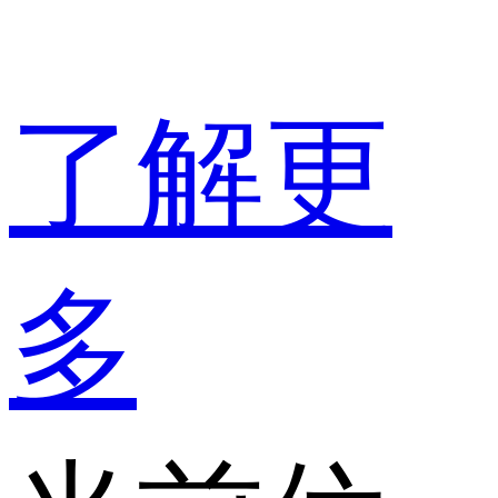
了解更
多