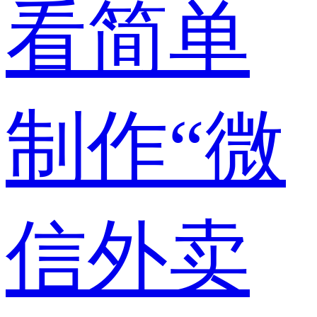
看简单
制作“微
信外卖