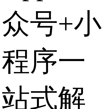
众号+小
程序一
站式解