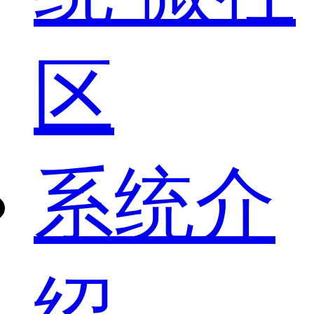
区
系统介
绍