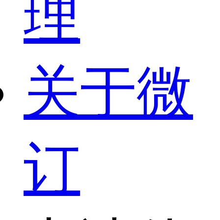
理
关于微
订