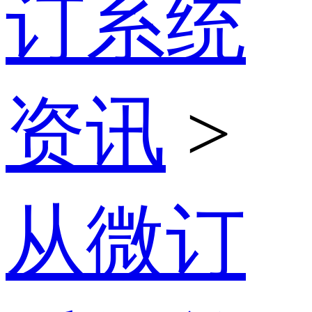
订系统
资讯
>
从微订