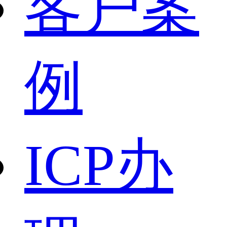
客户案
例
ICP办