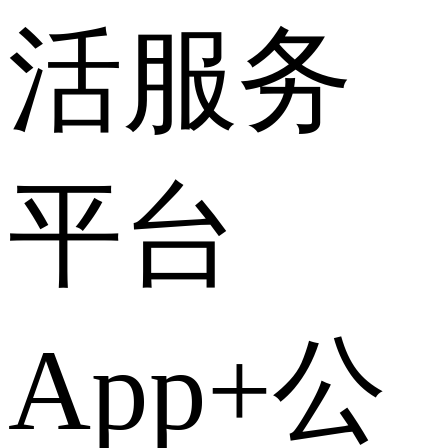
活服务
平台
App+公