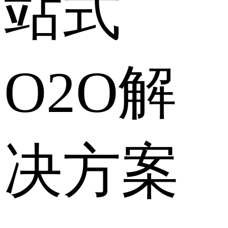
站式
O2O解
决方案