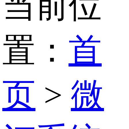
当前位
置：
首
页
>
微