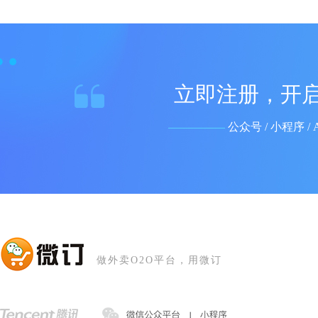
立即注册，开启
公众号 / 小程序 /
做外卖O2O平台，用微订