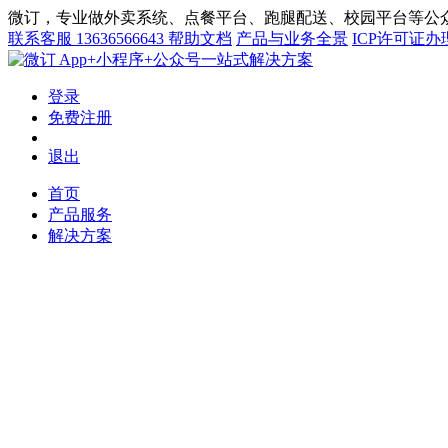
微订，专业做外卖系统、点餐平台、跑腿配送、校园平台等公众
联系客服
13636566643
帮助文档
产品与业务全景
ICP许可证办
App+小程序+公众号一站式解决方案
登录
免费注册
退出
首页
产品服务
解决方案