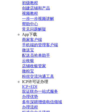
初级教程
创建店铺和产品
视频教程
一步一步视频讲解
帮助中心
常见问题解疑
App下载
商家客户端
手机端的管理客户端
微送宝
配送员抢单助手
云收银
店铺收银管家
微粉宝
粉丝交流沟通工具
ICP许可证办理
ICP+EDI
双证联办一站式服务
办理优势
多年深耕增值电信领域
办理流程