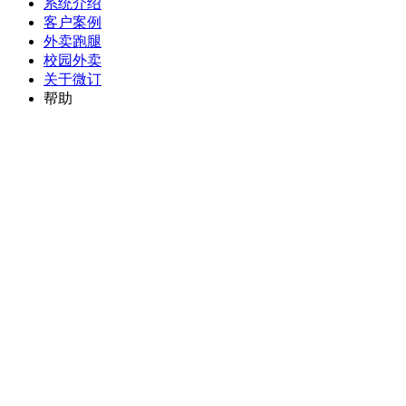
系统介绍
客户案例
外卖跑腿
校园外卖
关于微订
帮助