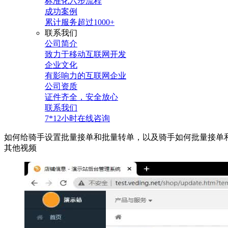
标准化六步流程
成功案例
累计服务超过1000+
联系我们
公司简介
致力于移动互联网开发
企业文化
有影响力的互联网企业
公司资质
证件齐全，安全放心
联系我们
7*12小时在线咨询
如何给骑手设置批量接单和批量转单，以及骑手如何批量接单
其他视频