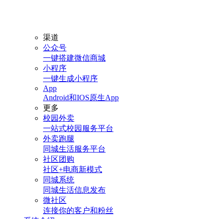
渠道
公众号
一键搭建微信商城
小程序
一键生成小程序
App
Android和IOS原生App
更多
校园外卖
一站式校园服务平台
外卖跑腿
同城生活服务平台
社区团购
社区+电商新模式
同城系统
同城生活信息发布
微社区
连接你的客户和粉丝