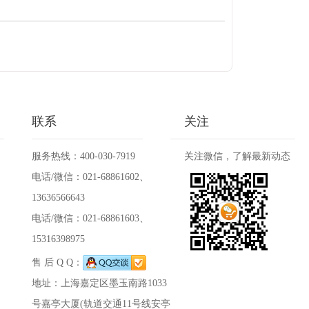
联系
关注
服务热线：400-030-7919
关注微信，了解最新动态
电话/微信：021-68861602、
13636566643
电话/微信：021-68861603、
15316398975
售 后 Q Q：
地址：上海嘉定区墨玉南路1033
号嘉亭大厦(轨道交通11号线安亭