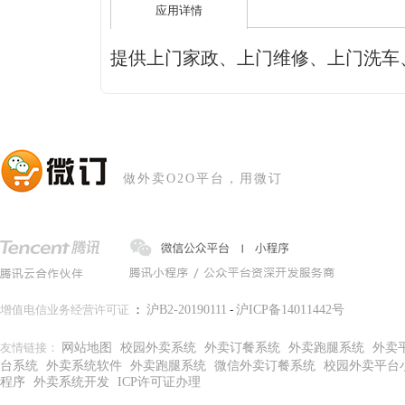
应用详情
提供上门家政、上门维修、上门洗车
做外卖O2O平台，用微订
增值电信业务经营许可证
：
沪B2-20190111
-
沪ICP备14011442号
友情链接：
网站地图
校园外卖系统
外卖订餐系统
外卖跑腿系统
外卖
台系统
外卖系统软件
外卖跑腿系统
微信外卖订餐系统
校园外卖平台
程序
外卖系统开发
ICP许可证办理