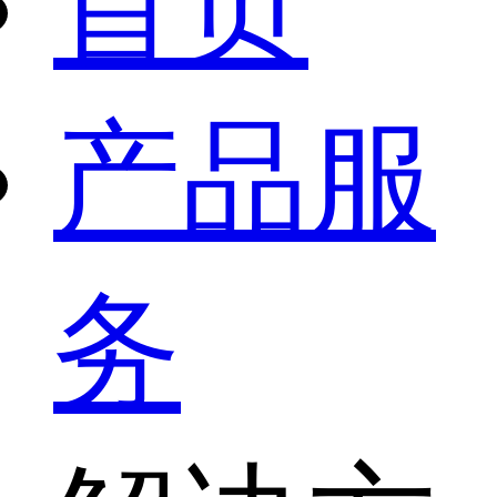
首页
产品服
务