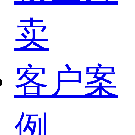
卖
客户案
例