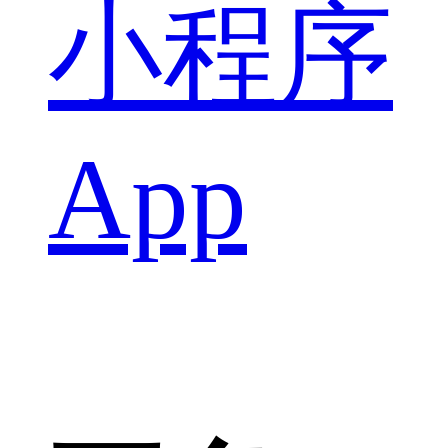
小程序
App