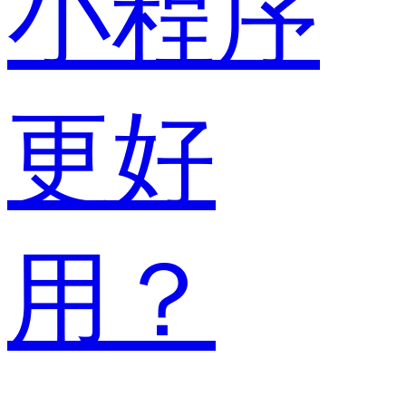
小程序
更好
用？