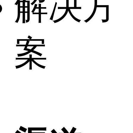
解决方
案