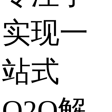
实现一
站式
O2O解