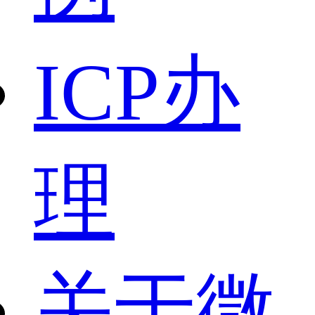
ICP办
理
关于微