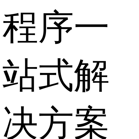
程序一
站式解
决方案