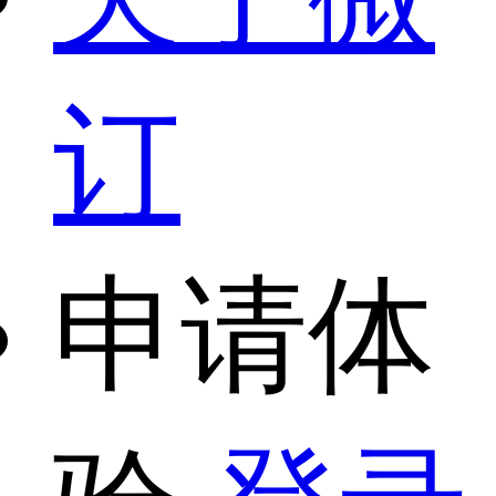
订
申请体