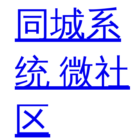
同城系
统
微社
区