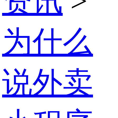
资讯
>
为什么
说外卖