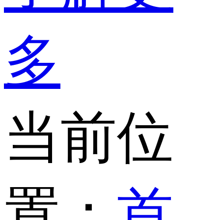
多
当前位
置：
首