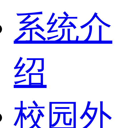
系统介
绍
校园外