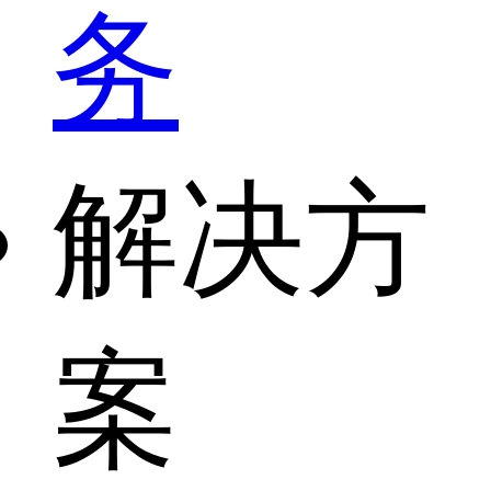
务
解决方
案