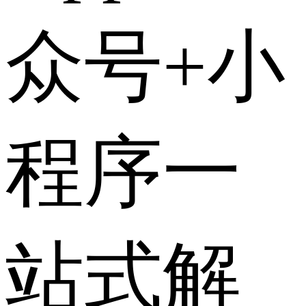
众号+小
程序一
站式解