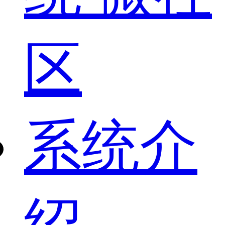
区
系统介
绍