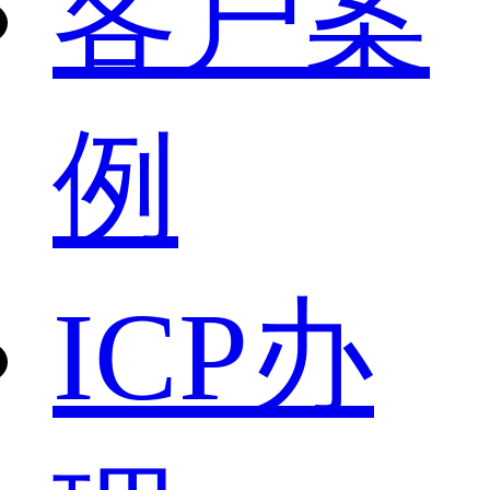
客户案
例
ICP办