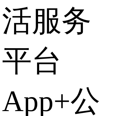
活服务
平台
App+公