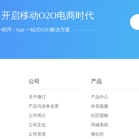
开启移动O2O电商时代
小程序 / App 一站式O2O解决方案
公司
产品
关于微订
产品中心
产品与业务全景
外卖跑腿
公司简介
社区团购
公司文化
同城系统
公司资质
微社区