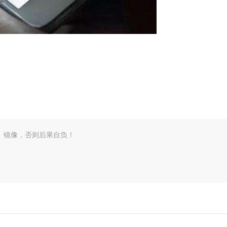
、镜像，否则后果自负！