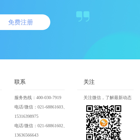
免费注册
联系
关注
服务热线：400-030-7919
关注微信，了解最新动态
电话/微信：021-68861603、
15316398975
电话/微信：021-68861602、
13636566643