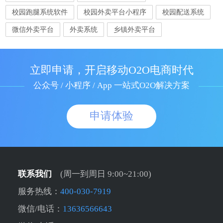
校园跑腿系统软件
校园外卖平台小程序
校园配送系统
微信外卖平台
外卖系统
乡镇外卖平台
立即申请，开启移动O2O电商时代
公众号 / 小程序 / App 一站式O2O解决方案
申请体验
联系我们
(周一到周日 9:00~21:00)
服务热线：
400-030-7919
微信/电话：
13636566643