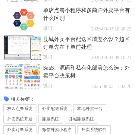
单店点餐小程序和多商户外卖平台有
什么区别
微订
2026-08-03 10:30:22
县城外卖平台配送区域怎么设？超区
订单先在下单前处理
微订
2026-08-03 09:10:23
SaaS、源码和私有化部署怎么选：外
卖平台决策树
微订
2026-08-02 11:02:26
相关标签：
校园点餐系统
外卖配送系统
本地外卖平台
外卖系统开发
跑腿系统
县城跑腿系统
外卖订餐系统
微信外卖小程序
外卖系统软件