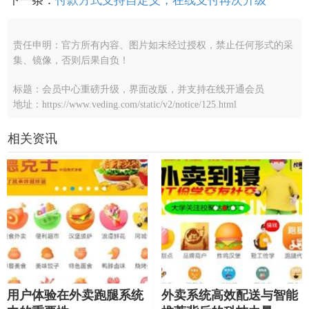
下一条：
付款方式支持自定义，在线支付再次升级
责任申明：官方所有内容、图片如未经过授权，禁止任何形式的采
集、镜像，否则后果自负！
标题：会员中心重磅升级，界面改版，并支持在线开通会员
地址：https://www.veding.com/static/v2/notice/125.html
相关资讯
用户体验在外卖跑腿系统
外卖系统高效配送与智能