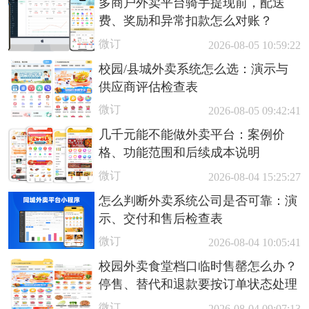
多商户外卖平台骑手提现前，配送
费、奖励和异常扣款怎么对账？
微订
2026-08-05 10:59:22
校园/县城外卖系统怎么选：演示与
供应商评估检查表
微订
2026-08-05 09:42:41
几千元能不能做外卖平台：案例价
格、功能范围和后续成本说明
微订
2026-08-04 15:25:27
怎么判断外卖系统公司是否可靠：演
示、交付和售后检查表
微订
2026-08-04 10:05:41
校园外卖食堂档口临时售罄怎么办？
停售、替代和退款要按订单状态处理
微订
2026-08-04 09:07:13