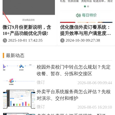
微订9月份更新说明，含
优化微信外卖订餐系统：
10+产品功能优化升级!
提升效率与用户满意度的
技巧
2025-10-01 17:42:35
2024-10-30 09:27:38
最新动态
校园外卖校门中转点怎么规划？先定
收餐、暂存、分拣和交接区
微订
2026-08-06 09:09:44
外卖平台系统服务商怎么评估？先核
对演示、交付和维护
微订
2026-08-05 16:20:10