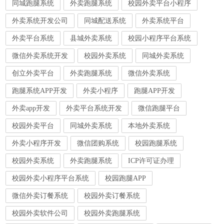
同城跑腿系统
外卖跑腿系统
校园外卖平台小程序
外卖系统开发公司
同城配送系统
外卖系统平台
外卖平台系统
县城外卖系统
校园小程序平台系统
微信外卖系统开发
校园外卖系统
同城外卖系统
创立外卖平台
外卖跑腿系统
微信外卖系统
跑腿系统APP开发
外卖小程序
跑腿APP开发
外卖app开发
外卖平台系统开发
微信跑腿平台
校园外卖平台
同城外卖系统
本地外卖系统
外卖小程序开发
微信团购系统
校园跑腿系统
校园外卖系统
外卖跑腿系统
ICP许可证办理
校园外卖小程序平台系统
校园跑腿APP
微信外卖订餐系统
校园外卖订餐系统
校园外卖软件公司
校园外卖跑腿系统