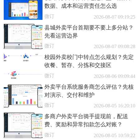
数据、成本和运营责任怎么选
微订
2026-08-07 09:19:25
县城外卖平台首期要不要上多分站？
先看运营边界
微订
2026-08-07 09:08:28
校园外卖校门中转点怎么规划？先定
收餐、暂存、分拣和交接区
微订
2026-08-06 09:09:44
外卖平台系统服务商怎么评估？先核
对演示、交付和维护
微订
2026-08-05 16:20:10
多商户外卖平台骑手提现前，配送
费、奖励和异常扣款怎么对账？
微订
2026-08-05 10:59:22