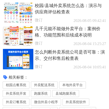
校园/县城外卖系统怎么选：演示与
供应商评估检查表
微订
2026-08-05 09:42:41
几千元能不能做外卖平台：案例价
格、功能范围和后续成本说明
微订
2026-08-04 15:25:27
怎么判断外卖系统公司是否可靠：演
示、交付和售后检查表
微订
2026-08-04 10:05:41
相关标签：
校园点餐系统
外卖配送系统
本地外卖平台
外卖系统开发
跑腿系统
县城跑腿系统
外卖订餐系统
微信外卖小程序
外卖系统软件