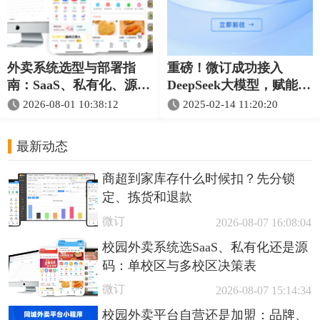
外卖系统选型与部署指
重磅！微订成功接入
南：SaaS、私有化、源码
DeepSeek大模型，赋能平
和定制怎么选
台智能化升级
2026-08-01 10:38:12
2025-02-14 11:20:20
最新动态
商超到家库存什么时候扣？先分锁
定、拣货和退款
微订
2026-08-07 16:08:04
校园外卖系统选SaaS、私有化还是源
码：单校区与多校区决策表
微订
2026-08-07 15:14:34
校园外卖平台自营还是加盟：品牌、