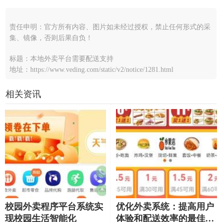
责任申明：官方所有内容、图片如未经过授权，禁止任何形式的采
集、镜像，否则后果自负！
标题：本地外卖平台需要配送支持
地址：https://www.veding.com/static/v2/notice/1281.html
相关资讯
校园外卖程序平台系统实
优化外卖系统：提高用户
现校园生活智能化
体验和配送效率的最佳策