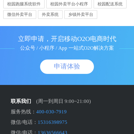
校园跑腿系统软件
校园外卖平台小程序
校园配送系统
微信外卖平台
外卖系统
乡镇外卖平台
立即申请，开启移动O2O电商时代
公众号 / 小程序 / App 一站式O2O解决方案
申请体验
联系我们
(周一到周日 9:00~21:00)
服务热线：
400-030-7919
微信/电话：
15316398975
微信/电话：
13636566643