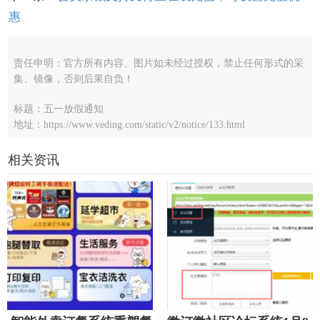
惠
责任申明：官方所有内容、图片如未经过授权，禁止任何形式的采
集、镜像，否则后果自负！
标题：五一放假通知
地址：https://www.veding.com/static/v2/notice/133.html
相关资讯