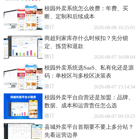
校园外卖系统怎么收费：年费、买
断、定制和后续成本
微订
2026-08-08 10:25:01
商超到家库存什么时候扣？先分锁
定、拣货和退款
微订
2026-08-07 16:08:04
校园外卖系统选SaaS、私有化还是源
码：单校区与多校区决策表
微订
2026-08-07 15:14:34
校园外卖平台自营还是加盟：品牌、
数据、成本和运营责任怎么选
微订
2026-08-07 09:19:25
县城外卖平台首期要不要上多分站？
先看运营边界