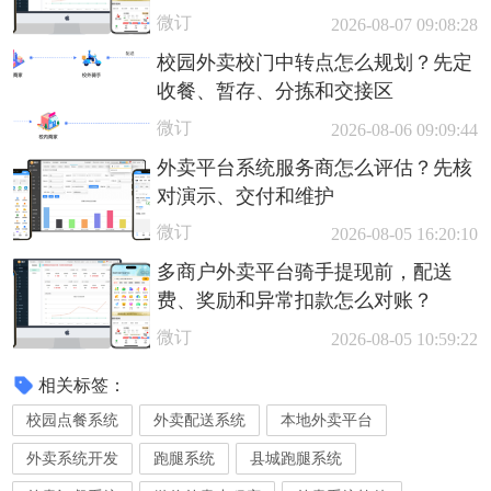
微订
2026-08-07 09:08:28
校园外卖校门中转点怎么规划？先定
收餐、暂存、分拣和交接区
微订
2026-08-06 09:09:44
外卖平台系统服务商怎么评估？先核
对演示、交付和维护
微订
2026-08-05 16:20:10
多商户外卖平台骑手提现前，配送
费、奖励和异常扣款怎么对账？
微订
2026-08-05 10:59:22
相关标签：
校园点餐系统
外卖配送系统
本地外卖平台
外卖系统开发
跑腿系统
县城跑腿系统