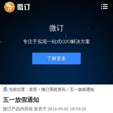
微订
专注于实现一站式O2O解决方案
了解更多
当前位置：
首页
>
微订系统资讯
>
五一放假通知
五一放假通知
微订产品内容组 发表于 2014-05-01 10:33:20