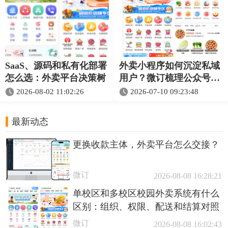
SaaS、源码和私有化部署
外卖小程序如何沉淀私域
怎么选：外卖平台决策树
用户？微订梳理公众号、
小程序与会员运营联动
2026-08-02 11:02:26
2026-07-10 09:23:48
最新动态
更换收款主体，外卖平台怎么交接？
微订
2026-08-08 16:28:21
单校区和多校区校园外卖系统有什么
区别：组织、权限、配送和结算对照
微订
2026-08-08 16:02:43