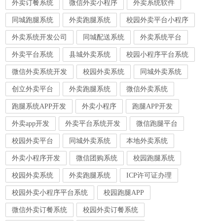
外卖订餐系统
微信外卖小程序
外卖系统软件
同城跑腿系统
外卖跑腿系统
校园外卖平台小程序
外卖系统开发公司
同城配送系统
外卖系统平台
外卖平台系统
县城外卖系统
校园小程序平台系统
微信外卖系统开发
校园外卖系统
同城外卖系统
创立外卖平台
外卖跑腿系统
微信外卖系统
跑腿系统APP开发
外卖小程序
跑腿APP开发
外卖app开发
外卖平台系统开发
微信跑腿平台
校园外卖平台
同城外卖系统
本地外卖系统
外卖小程序开发
微信团购系统
校园跑腿系统
校园外卖系统
外卖跑腿系统
ICP许可证办理
校园外卖小程序平台系统
校园跑腿APP
微信外卖订餐系统
校园外卖订餐系统