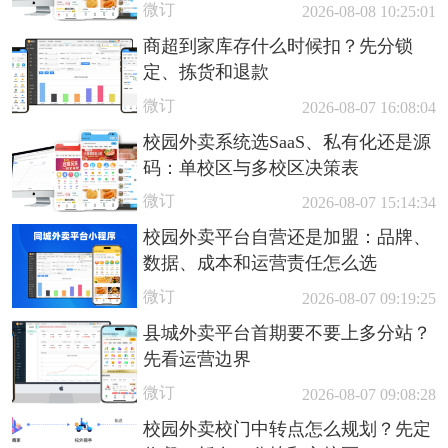
微订
2026-08-08 10:25:01
商超到家库存什么时候扣？先分锁
定、拣货和退款
微订
2026-08-07 16:08:04
校园外卖系统选SaaS、私有化还是源
码：单校区与多校区决策表
微订
2026-08-07 15:14:34
校园外卖平台自营还是加盟：品牌、
数据、成本和运营责任怎么选
微订
2026-08-07 09:19:25
县城外卖平台首期要不要上多分站？
先看运营边界
微订
2026-08-07 09:08:28
校园外卖校门中转点怎么规划？先定