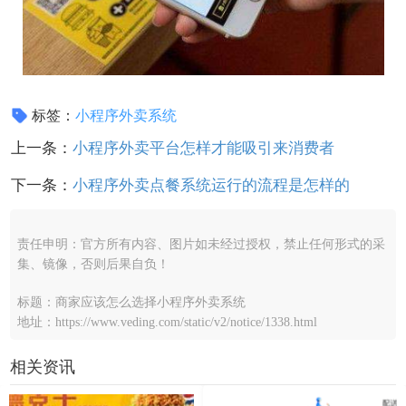
标签：
小程序外卖系统
上一条：
小程序外卖平台怎样才能吸引来消费者
下一条：
小程序外卖点餐系统运行的流程是怎样的
责任申明：官方所有内容、图片如未经过授权，禁止任何形式的采
集、镜像，否则后果自负！
标题：商家应该怎么选择小程序外卖系统
地址：https://www.veding.com/static/v2/notice/1338.html
相关资讯