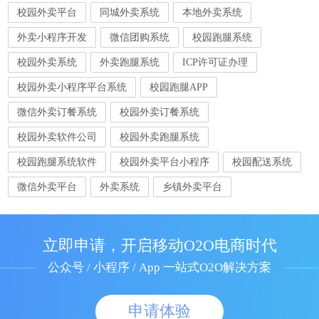
校园外卖平台
同城外卖系统
本地外卖系统
外卖小程序开发
微信团购系统
校园跑腿系统
校园外卖系统
外卖跑腿系统
ICP许可证办理
校园外卖小程序平台系统
校园跑腿APP
微信外卖订餐系统
校园外卖订餐系统
校园外卖软件公司
校园外卖跑腿系统
校园跑腿系统软件
校园外卖平台小程序
校园配送系统
微信外卖平台
外卖系统
乡镇外卖平台
立即申请，开启移动O2O电商时代
公众号 / 小程序 / App 一站式O2O解决方案
申请体验