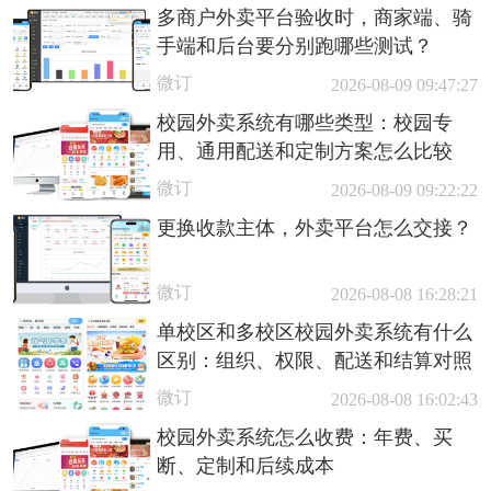
多商户外卖平台验收时，商家端、骑
手端和后台要分别跑哪些测试？
微订
2026-08-09 09:47:27
校园外卖系统有哪些类型：校园专
用、通用配送和定制方案怎么比较
微订
2026-08-09 09:22:22
更换收款主体，外卖平台怎么交接？
微订
2026-08-08 16:28:21
单校区和多校区校园外卖系统有什么
区别：组织、权限、配送和结算对照
微订
2026-08-08 16:02:43
校园外卖系统怎么收费：年费、买
断、定制和后续成本