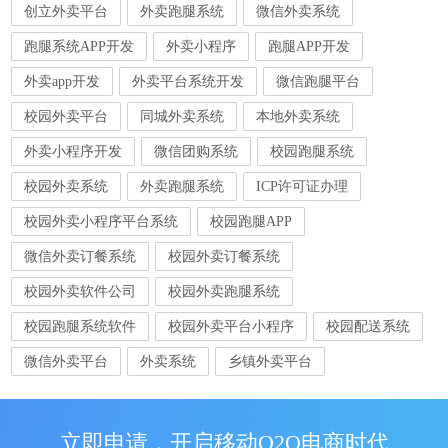
创立外卖平台
外卖跑腿系统
微信外卖系统
跑腿系统APP开发
外卖小程序
跑腿APP开发
外卖app开发
外卖平台系统开发
微信跑腿平台
校园外卖平台
同城外卖系统
本地外卖系统
外卖小程序开发
微信团购系统
校园跑腿系统
校园外卖系统
外卖跑腿系统
ICP许可证办理
校园外卖小程序平台系统
校园跑腿APP
微信外卖订餐系统
校园外卖订餐系统
校园外卖软件公司
校园外卖跑腿系统
校园跑腿系统软件
校园外卖平台小程序
校园配送系统
微信外卖平台
外卖系统
乡镇外卖平台
立即申请，开启移动O2O电商时代