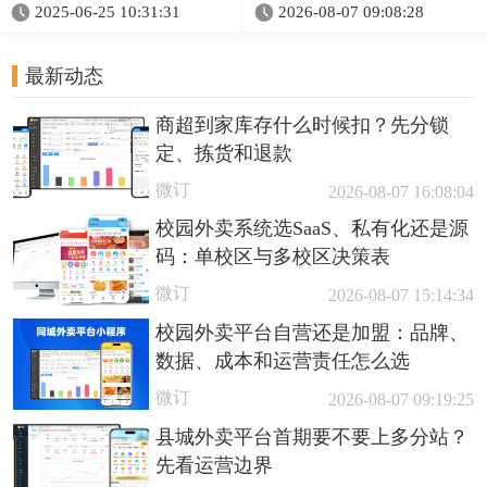
2025-06-25 10:31:31
2026-08-07 09:08:28
最新动态
商超到家库存什么时候扣？先分锁
定、拣货和退款
微订
2026-08-07 16:08:04
校园外卖系统选SaaS、私有化还是源
码：单校区与多校区决策表
微订
2026-08-07 15:14:34
校园外卖平台自营还是加盟：品牌、
数据、成本和运营责任怎么选
微订
2026-08-07 09:19:25
县城外卖平台首期要不要上多分站？
先看运营边界