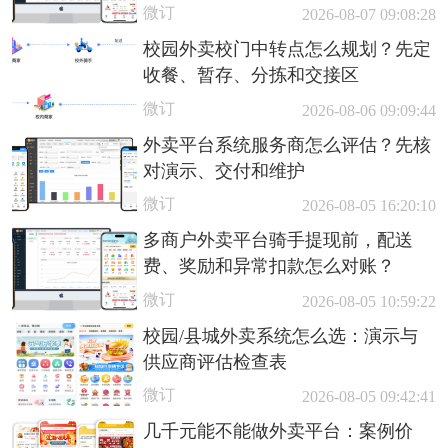
微订
2026-08-07 09:08:28
校园外卖校门中转点怎么规划？先定
收餐、暂存、分拣和交接区
微订
2026-08-06 09:09:44
外卖平台系统服务商怎么评估？先核
对演示、交付和维护
微订
2026-08-05 16:20:10
多商户外卖平台骑手提现前，配送
费、奖励和异常扣款怎么对账？
微订
2026-08-05 10:59:22
校园/县城外卖系统怎么选：演示与
供应商评估检查表
微订
2026-08-05 09:42:41
几千元能不能做外卖平台：案例价