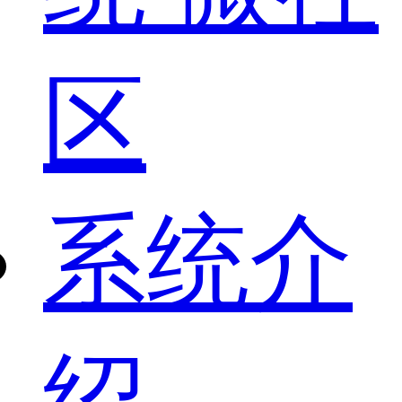
区
系统介
绍