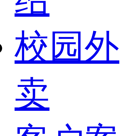
校园外
卖