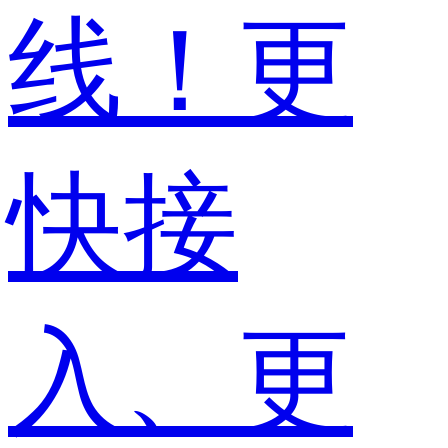
线！更
快接
入、更