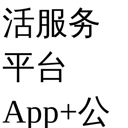
活服务
平台
App+公