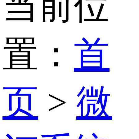
当前位
置：
首
页
>
微