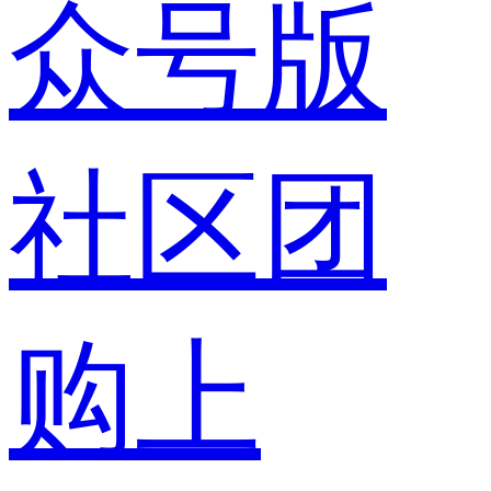
众号版
社区团
购上