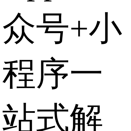
众号+小
程序一
站式解