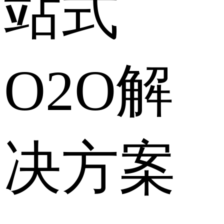
站式
O2O解
决方案