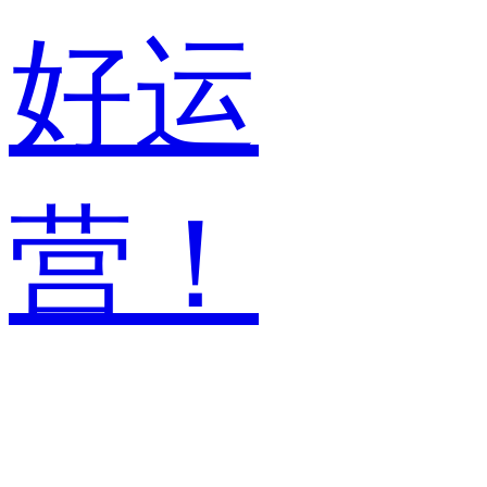
好运
营！