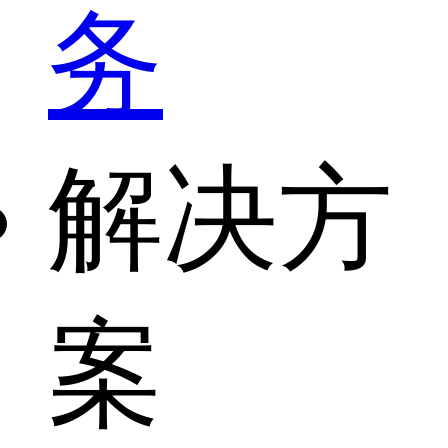
务
解决方
案