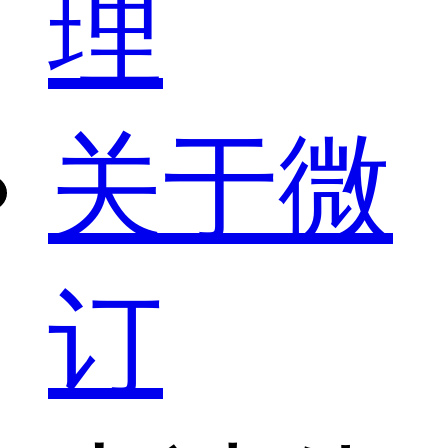
理
关于微
订