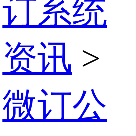
订系统
资讯
>
微订公