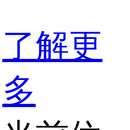
了解更
多