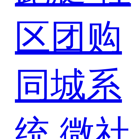
区团购
同城系
统
微社