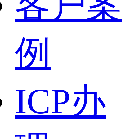
客户案
例
ICP办