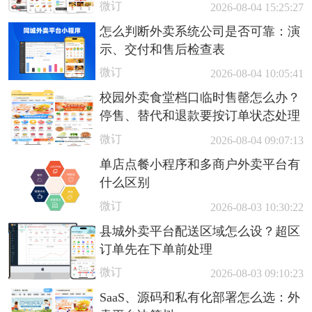
微订
2026-08-04 15:25:27
怎么判断外卖系统公司是否可靠：演
示、交付和售后检查表
微订
2026-08-04 10:05:41
校园外卖食堂档口临时售罄怎么办？
停售、替代和退款要按订单状态处理
微订
2026-08-04 09:07:13
单店点餐小程序和多商户外卖平台有
什么区别
微订
2026-08-03 10:30:22
县城外卖平台配送区域怎么设？超区
订单先在下单前处理
微订
2026-08-03 09:10:23
SaaS、源码和私有化部署怎么选：外