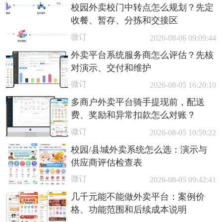
校园外卖校门中转点怎么规划？先定
收餐、暂存、分拣和交接区
微订
2026-08-06 09:09:44
外卖平台系统服务商怎么评估？先核
对演示、交付和维护
微订
2026-08-05 16:20:10
多商户外卖平台骑手提现前，配送
费、奖励和异常扣款怎么对账？
微订
2026-08-05 10:59:22
校园/县城外卖系统怎么选：演示与
供应商评估检查表
微订
2026-08-05 09:42:41
几千元能不能做外卖平台：案例价
格、功能范围和后续成本说明