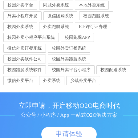
校园外卖平台
同城外卖系统
本地外卖系统
外卖小程序开发
微信团购系统
校园跑腿系统
校园外卖系统
外卖跑腿系统
ICP许可证办理
校园外卖小程序平台系统
校园跑腿APP
微信外卖订餐系统
校园外卖订餐系统
校园外卖软件公司
校园外卖跑腿系统
校园跑腿系统软件
校园外卖平台小程序
校园配送系统
微信外卖平台
外卖系统
乡镇外卖平台
立即申请，开启移动O2O电商时代
公众号 / 小程序 / App 一站式O2O解决方案
申请体验