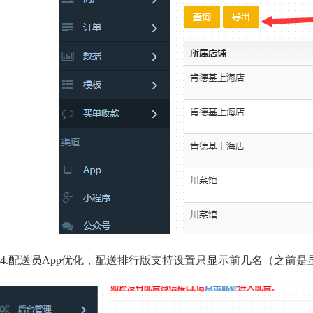
4.配送员App优化，配送排行版支持设置只显示前几名（之前是