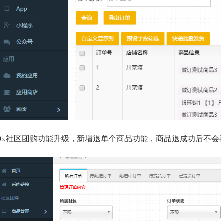
6.社区团购功能升级，新增退单个商品功能，商品退成功后不