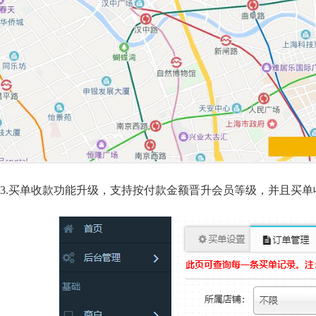
3.买单收款功能升级，支持按付款金额晋升会员等级，并且买