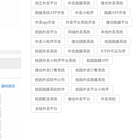
创立外卖平台
外卖跑腿系统
微信外卖系统
跑腿系统APP开发
外卖小程序
跑腿APP开发
外卖app开发
外卖平台系统开发
微信跑腿平台
校园外卖平台
同城外卖系统
本地外卖系统
外卖小程序开发
微信团购系统
校园跑腿系统
校园外卖系统
外卖跑腿系统
ICP许可证办理
校园外卖小程序平台系统
校园跑腿APP
微信外卖订餐系统
校园外卖订餐系统
校园外卖软件公司
校园外卖跑腿系统
校园跑腿系统软件
校园外卖平台小程序
校园配送系统
微信外卖平台
外卖系统
乡镇外卖平台