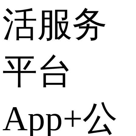
活服务
平台
App+公