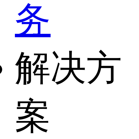
务
解决方
案