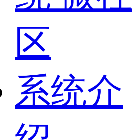
区
系统介
绍