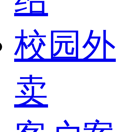
校园外
卖