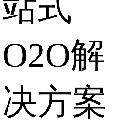
站式
O2O解
决方案