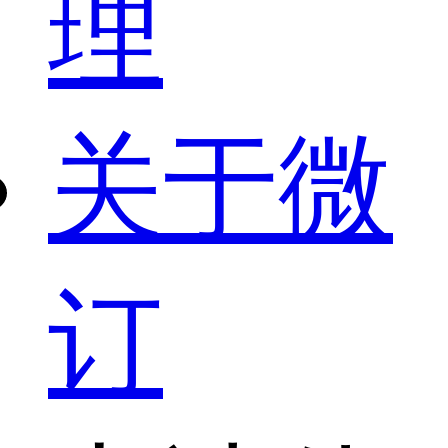
理
关于微
订