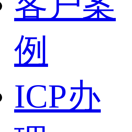
客户案
例
ICP办