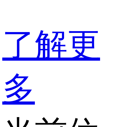
了解更
多