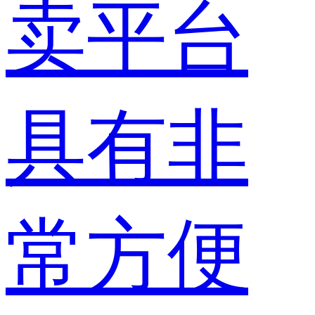
卖平台
具有非
常方便