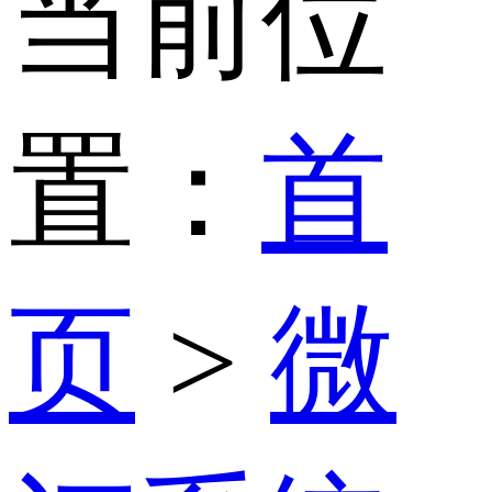
当前位
置：
首
页
>
微