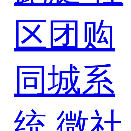
区团购
同城系
统
微社