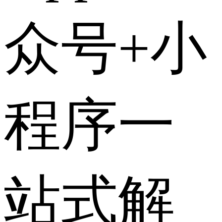
众号+小
程序一
站式解