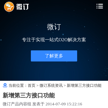
微订
专注于实现一站式O2O解决方案
了解更多
当前位置：
首页
>
微订系统资讯
>
新增第三方接口功能
新增第三方接口功能
微订产品内容组 发表于 2014-07-09 15:22:16