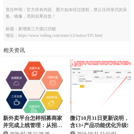
责任申明：官方所有内容、图片如未经过授权，禁止任何形式的采
集、镜像，否则后果自负！
标题：新增第三方接口功能
地址：https://www.veding.com/static/v2/notice/195.html
相关资讯
新外卖平台怎样招募商家
微订10月31日更新说明，
并完成上线管理：从招商
含13+产品功能优化升级!
到接单的完整流程
2026-07-28 11:28:38
2024-10-31 15:11:02