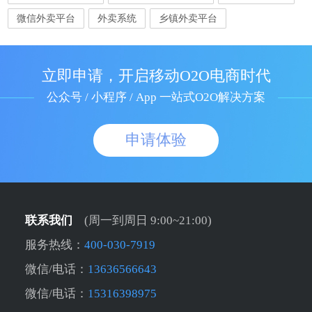
微信外卖平台
外卖系统
乡镇外卖平台
立即申请，开启移动O2O电商时代
公众号 / 小程序 / App 一站式O2O解决方案
申请体验
联系我们
(周一到周日 9:00~21:00)
服务热线：
400-030-7919
微信/电话：
13636566643
微信/电话：
15316398975