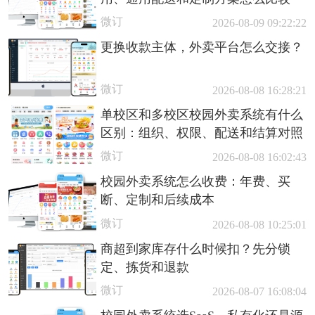
微订
2026-08-09 09:22:22
更换收款主体，外卖平台怎么交接？
微订
2026-08-08 16:28:21
单校区和多校区校园外卖系统有什么
区别：组织、权限、配送和结算对照
微订
2026-08-08 16:02:43
校园外卖系统怎么收费：年费、买
断、定制和后续成本
微订
2026-08-08 10:25:01
商超到家库存什么时候扣？先分锁
定、拣货和退款
微订
2026-08-07 16:08:04