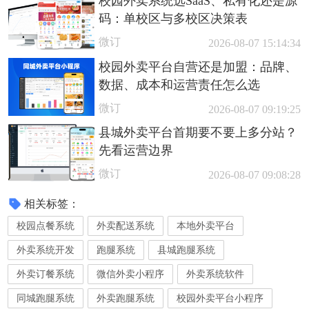
校园外卖系统选SaaS、私有化还是源
码：单校区与多校区决策表
微订
2026-08-07 15:14:34
校园外卖平台自营还是加盟：品牌、
数据、成本和运营责任怎么选
微订
2026-08-07 09:19:25
县城外卖平台首期要不要上多分站？
先看运营边界
微订
2026-08-07 09:08:28
相关标签：
校园点餐系统
外卖配送系统
本地外卖平台
外卖系统开发
跑腿系统
县城跑腿系统
外卖订餐系统
微信外卖小程序
外卖系统软件
同城跑腿系统
外卖跑腿系统
校园外卖平台小程序