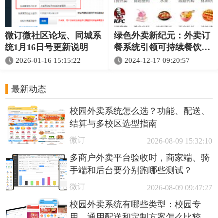
微订微社区论坛、同城系
绿色外卖新纪元：外卖订
统1月16日号更新说明
餐系统引领可持续餐饮消
费
2026-01-16 15:15:22
2024-12-17 09:20:57
最新动态
校园外卖系统怎么选？功能、配送、
结算与多校区选型指南
微订
2026-08-09 15:32:10
多商户外卖平台验收时，商家端、骑
手端和后台要分别跑哪些测试？
微订
2026-08-09 09:47:27
校园外卖系统有哪些类型：校园专
用、通用配送和定制方案怎么比较