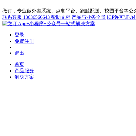
微订，专业做外卖系统、点餐平台、跑腿配送、校园平台等公众
联系客服
13636566643
帮助文档
产品与业务全景
ICP许可证办
App+小程序+公众号一站式解决方案
登录
免费注册
退出
首页
产品服务
解决方案