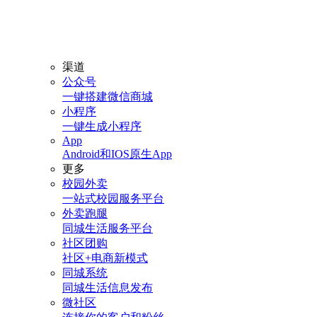
渠道
公众号
一键搭建微信商城
小程序
一键生成小程序
App
Android和IOS原生App
更多
校园外卖
一站式校园服务平台
外卖跑腿
同城生活服务平台
社区团购
社区+电商新模式
同城系统
同城生活信息发布
微社区