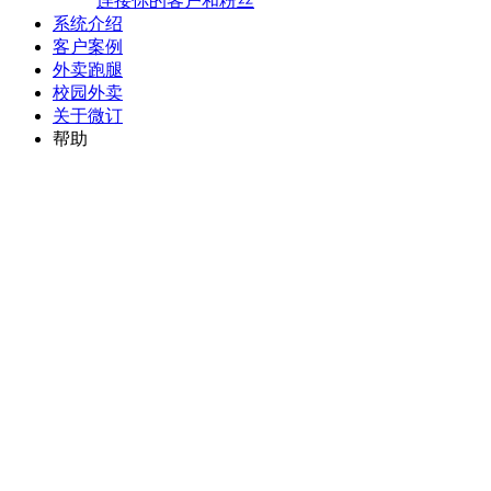
连接你的客户和粉丝
系统介绍
客户案例
外卖跑腿
校园外卖
关于微订
帮助