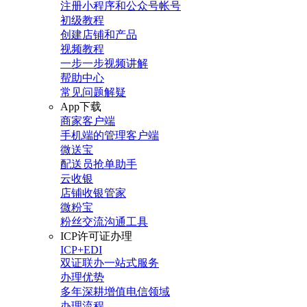
注册小程序和公众号帐号
初级教程
创建店铺和产品
视频教程
一步一步视频讲解
帮助中心
常见问题解疑
App下载
商家客户端
手机端的管理客户端
微送宝
配送员抢单助手
云收银
店铺收银管家
微粉宝
粉丝交流沟通工具
ICP许可证办理
ICP+EDI
双证联办一站式服务
办理优势
多年深耕增值电信领域
办理流程