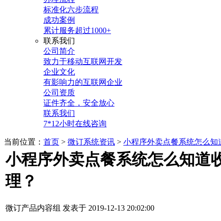
标准化六步流程
成功案例
累计服务超过1000+
联系我们
公司简介
致力于移动互联网开发
企业文化
有影响力的互联网企业
公司资质
证件齐全，安全放心
联系我们
7*12小时在线咨询
当前位置：
首页
>
微订系统资讯
>
小程序外卖点餐系统怎么知
小程序外卖点餐系统怎么知道
理？
微订产品内容组 发表于 2019-12-13 20:02:00