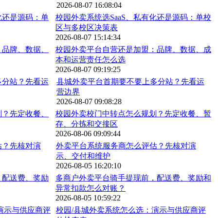
2026-08-07 16:08:04
校园外卖系统选SaaS、私有化还是源码：单校
区与多校区决策表
2026-08-07 15:14:34
校园外卖平台自营还是加盟：品牌、数据、成
本和运营责任怎么选
2026-08-07 09:19:25
县城外卖平台首期要不要上多分站？先看运
营边界
2026-08-07 09:08:28
校园外卖校门中转点怎么规划？先定收餐、暂
存、分拣和交接区
2026-08-06 09:09:44
外卖平台系统服务商怎么评估？先核对演
示、交付和维护
2026-08-05 16:20:10
多商户外卖平台骑手提现前，配送费、奖励和
异常扣款怎么对账？
2026-08-05 10:59:22
校园/县城外卖系统怎么选：演示与供应商评