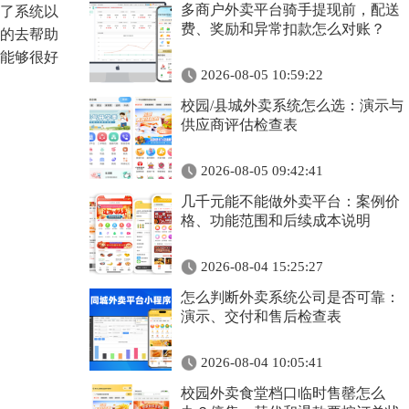
多商户外卖平台骑手提现前，配送
了系统以
费、奖励和异常扣款怎么对账？
的去帮助
能够很好
2026-08-05 10:59:22
校园/县城外卖系统怎么选：演示与
供应商评估检查表
2026-08-05 09:42:41
几千元能不能做外卖平台：案例价
格、功能范围和后续成本说明
2026-08-04 15:25:27
怎么判断外卖系统公司是否可靠：
演示、交付和售后检查表
2026-08-04 10:05:41
校园外卖食堂档口临时售罄怎么