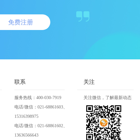
免费注册
联系
关注
服务热线：400-030-7919
关注微信，了解最新动态
电话/微信：021-68861603、
15316398975
电话/微信：021-68861602、
13636566643