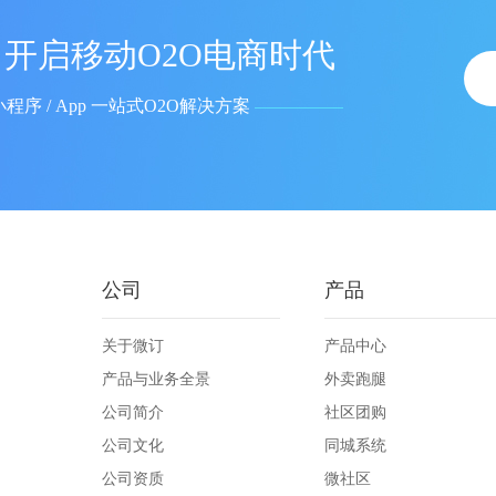
开启移动O2O电商时代
小程序 / App 一站式O2O解决方案
公司
产品
关于微订
产品中心
产品与业务全景
外卖跑腿
公司简介
社区团购
公司文化
同城系统
公司资质
微社区