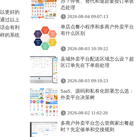
办？停售、替代和退款要按订单状
态处理
以更好的
2026-08-04 09:07:13
通过以上
单店点餐小程序和多商户外卖平台
话会有利
有什么区别
样的系统
2026-08-03 10:30:22
县城外卖平台配送区域怎么设？超
区订单先在下单前处理
2026-08-03 09:10:23
SaaS、源码和私有化部署怎么选：
外卖平台决策树
2026-08-02 11:02:26
多商户外卖平台怎么管商家出餐超
时？先定催单和交接规则