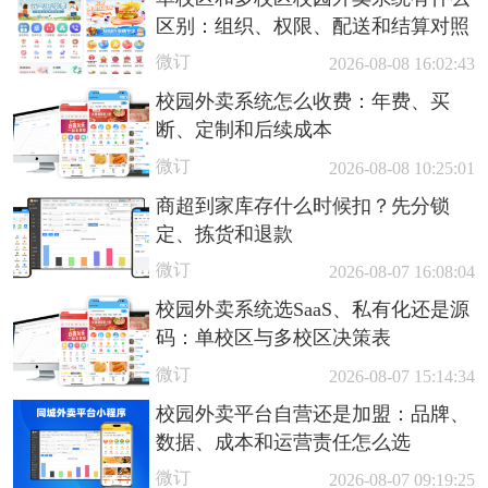
区别：组织、权限、配送和结算对照
微订
2026-08-08 16:02:43
校园外卖系统怎么收费：年费、买
断、定制和后续成本
微订
2026-08-08 10:25:01
商超到家库存什么时候扣？先分锁
定、拣货和退款
微订
2026-08-07 16:08:04
校园外卖系统选SaaS、私有化还是源
码：单校区与多校区决策表
微订
2026-08-07 15:14:34
校园外卖平台自营还是加盟：品牌、
数据、成本和运营责任怎么选
微订
2026-08-07 09:19:25