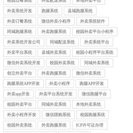
校园点餐系统
外卖配送系统
本地外卖平台
外卖系统开发
跑腿系统
县城跑腿系统
外卖订餐系统
微信外卖小程序
外卖系统软件
同城跑腿系统
外卖跑腿系统
校园外卖平台小程序
外卖系统开发公司
同城配送系统
外卖系统平台
外卖平台系统
县城外卖系统
校园小程序平台系统
微信外卖系统开发
校园外卖系统
同城外卖系统
创立外卖平台
外卖跑腿系统
微信外卖系统
跑腿系统APP开发
外卖小程序
跑腿APP开发
外卖app开发
外卖平台系统开发
微信跑腿平台
校园外卖平台
同城外卖系统
本地外卖系统
外卖小程序开发
微信团购系统
校园跑腿系统
校园外卖系统
外卖跑腿系统
ICP许可证办理