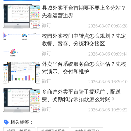
县城外卖平台首期要不要上多分站？
先看运营边界
微订
2026-08-07 09:08:28
校园外卖校门中转点怎么规划？先定
收餐、暂存、分拣和交接区
微订
2026-08-06 09:09:44
外卖平台系统服务商怎么评估？先核
对演示、交付和维护
微订
2026-08-05 16:20:10
多商户外卖平台骑手提现前，配送
费、奖励和异常扣款怎么对账？
微订
2026-08-05 10:59:22
相关标签：