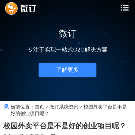
微订
专注于实现一站式O2O解决方案
了解更多
当前位置：
首页
>
微订系统资讯
>
校园外卖平台是不是
好的创业项目呢？
校园外卖平台是不是好的创业项目呢？