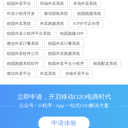
校园外卖平台
同城外卖系统
本地外卖系统
外卖小程序开发
微信团购系统
校园跑腿系统
校园外卖系统
外卖跑腿系统
ICP许可证办理
校园外卖小程序平台系统
校园跑腿APP
微信外卖订餐系统
校园外卖订餐系统
校园外卖软件公司
校园外卖跑腿系统
校园跑腿系统软件
校园外卖平台小程序
校园配送系统
微信外卖平台
外卖系统
乡镇外卖平台
立即申请，开启移动O2O电商时代
公众号 / 小程序 / App 一站式O2O解决方案
申请体验