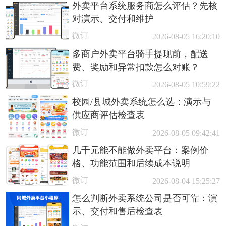
外卖平台系统服务商怎么评估？先核
对演示、交付和维护
微订
2026-08-05 16:20:10
多商户外卖平台骑手提现前，配送
费、奖励和异常扣款怎么对账？
微订
2026-08-05 10:59:22
校园/县城外卖系统怎么选：演示与
供应商评估检查表
微订
2026-08-05 09:42:41
几千元能不能做外卖平台：案例价
格、功能范围和后续成本说明
微订
2026-08-04 15:25:27
怎么判断外卖系统公司是否可靠：演
示、交付和售后检查表