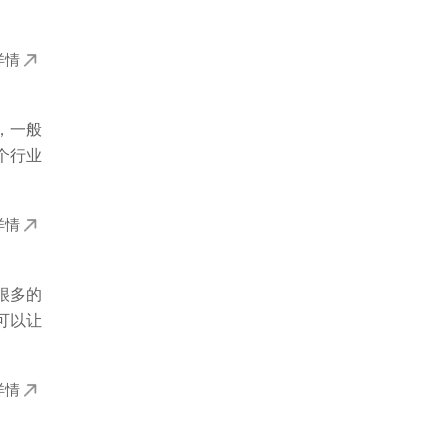
详情
，一般
个行业
详情
很多的
可以让
详情