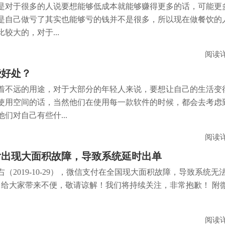
是对于很多的人说要想能够低成本就能够赚得更多的话，可能更
是自己做亏了其实也能够亏的钱并不是很多，所以现在做餐饮的
较大的，对于...
阅读
些好处？
着不远的用途，对于大部分的年轻人来说，要想让自己的生活变
使用空间的话，当然他们在使用每一款软件的时候，都会去考虑
们对自己有些什...
阅读
付出现大面积故障，导致系统延时出单
右（2019-10-29），微信支付在全国现大面积故障，导致系统无
。给大家带来不便，敬请谅解！我们将持续关注，非常抱歉！ 附
阅读