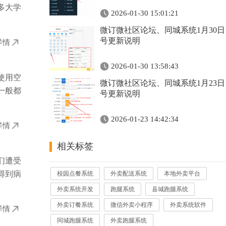
多大学
2026-01-30 15:01:21
微订微社区论坛、同城系统1月30日
号更新说明
详情
2026-01-30 13:58:43
使用空
微订微社区论坛、同城系统1月23日
一般都
号更新说明
2026-01-23 14:42:34
详情
相关标签
们遭受
得到病
校园点餐系统
外卖配送系统
本地外卖平台
外卖系统开发
跑腿系统
县城跑腿系统
外卖订餐系统
微信外卖小程序
外卖系统软件
详情
同城跑腿系统
外卖跑腿系统