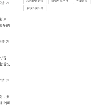
校园配送系统
微信外卖平台
外卖系统
详情
乡镇外卖平台
来说，
很多的
详情
的话，
生活也
详情
说，要
就业问